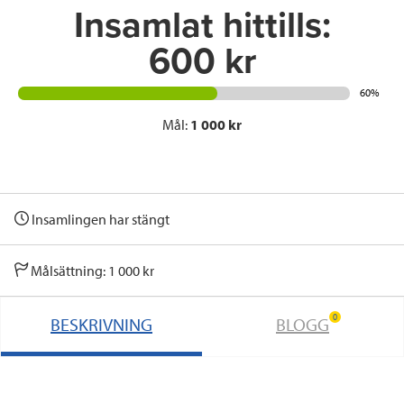
Insamlat hittills:
600 kr
60%
Mål:
1 000 kr
Insamlingen har stängt
Målsättning: 1 000 kr
0
BESKRIVNING
BLOGG