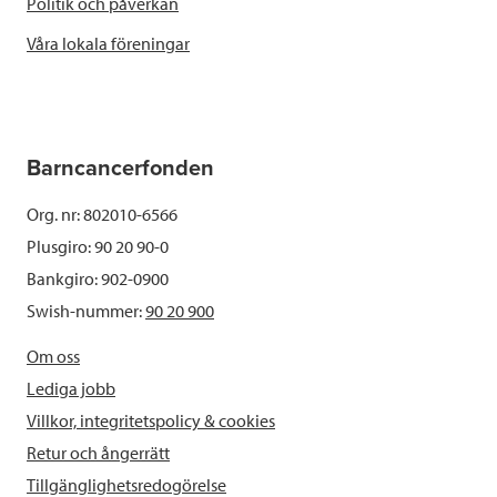
Politik och påverkan
Våra lokala föreningar
Barncancerfonden
Org. nr: 802010-6566
Plusgiro: 90 20 90-0
Bankgiro: 902-0900
Swish-nummer:
90 20 900
Om oss
Lediga jobb
Villkor, integritetspolicy & cookies
Retur och ångerrätt
Tillgänglighetsredogörelse