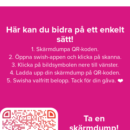
Här kan du bidra på ett enkelt
sätt!
1. Skärmdumpa QR-koden.
2. Öppna swish-appen och klicka på skanna.
3. Klicka på bildsymbolen nere till vänster.
4. Ladda upp din skärmdump på QR-koden.
5. Swisha valfritt belopp. Tack för din gåva. ❤️
Ta en
skärmdump!