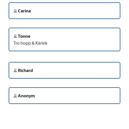
Carina
Tonne
Tro hopp & Kärlek
Richard
Anonym