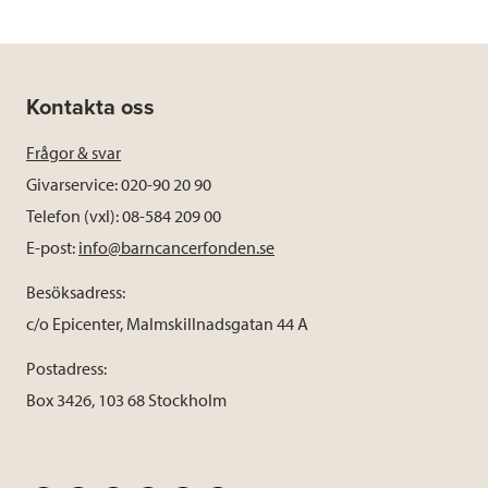
Kontakta oss
Frågor & svar
Givarservice: 020-90 20 90
Telefon (vxl): 08-584 209 00
E-post:
info@barncancerfonden.se
Besöksadress:
c/o Epicenter, Malmskillnadsgatan 44 A
Postadress:
Box 3426, 103 68 Stockholm