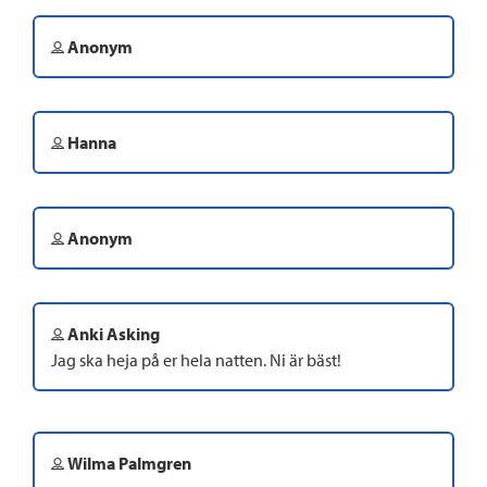
Anonym
Hanna
Anonym
Anki Asking
Jag ska heja på er hela natten. Ni är bäst!
Wilma Palmgren