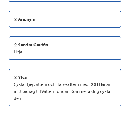
Anonym
Sandra Gauffin
Heja!
Ylva
Cyklar Tjejvättern och Halvvättern med ROH Här är
mitt bidrag till Vätternrundan Kommer aldrig cykla
den