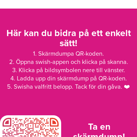
Här kan du bidra på ett enkelt
sätt!
1. Skärmdumpa QR-koden.
2. Öppna swish-appen och klicka på skanna.
3. Klicka på bildsymbolen nere till vänster.
4. Ladda upp din skärmdump på QR-koden.
5. Swisha valfritt belopp. Tack för din gåva. ❤️
Ta en
skärmdump!