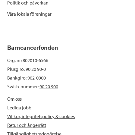
Politik och påverkan
Våra lokala föreningar
Barncancerfonden
Org. nr: 802010-6566
Plusgiro: 90 20 90-0
Bankgiro: 902-0900
Swish-nummer:
90 20 900
Om oss
Lediga jobb
Villkor, integritetspolicy & cookies
Retur och ångerrätt
Tillgänglighetsredogörelse