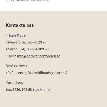
Kontakta oss
Frågor & svar
Givarservice: 020-90 20 90
Telefon (vxl): 08-584 209 00
E-post:
info@barncancerfonden.se
Besöksadress:
c/o Epicenter, Malmskillnadsgatan 44 A
Postadress:
Box 3426, 103 68 Stockholm