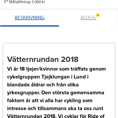
Målsättning: 5 000 kr
0
BESKRIVNING
BLOGG
Vätternrundan 2018
Vi är 18 tjejer/kvinnor som träffats genom
cykelgruppen Tjejklungan i Lund i
blandade åldrar och från olika
yrkesgrupper. Den största gemensamma
faktorn är att vi alla har cykling som
intresse och tillsammans ska ta oss runt
Vätternrundan 2018. Vi cyklar för Ride of