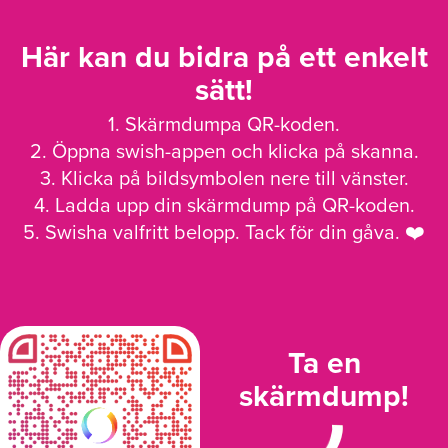
Här kan du bidra på ett enkelt
sätt!
1. Skärmdumpa QR-koden.
2. Öppna swish-appen och klicka på skanna.
3. Klicka på bildsymbolen nere till vänster.
4. Ladda upp din skärmdump på QR-koden.
5. Swisha valfritt belopp. Tack för din gåva. ❤️
Ta en
skärmdump!