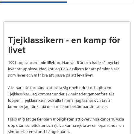
Tjejklassikern - en kamp för
livet
1991 tog cancern min lillebror. Han var 8 år och hade så mycket
kvar att uppleva. Idag kör jag Tjejklassikern för att påminna alla
som lever och mår bra att passa på att leva livet.
Alla har inte förmånen att röra sig obehindrat och göra en
Tjejklassiker. Jag kommer under 12 månader genomföra alla
loppen i Tjejklassikern och alla timmar jag tränar och tävlar
kommer jag tänka på de barn som bekämpar sin cancer.
Hjälp mig att ge fler barn möjligheten att övervinna cancern, växa
upp utan seneffekter och själva kunna njuta av en löparrunda, en
simtur eller en stund i längdspåret.