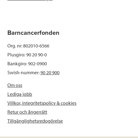
Barncancerfonden
Org. nr: 802010-6566
Plusgiro: 90 20 90-0
Bankgiro: 902-0900
Swish-nummer:
90 20 900
Om oss
Lediga jobb
Villkor, integritetspolicy & cookies
Retur och ångerrätt
Tillgänglighetsredogörelse