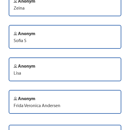
Anonym
Zeina
Anonym
Sofia S
Anonym
Lisa
Anonym
Frida Veronica Andersen