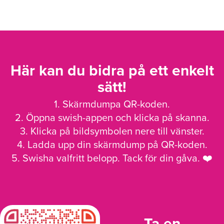
Här kan du bidra på ett enkelt
sätt!
1. Skärmdumpa QR-koden.
2. Öppna swish-appen och klicka på skanna.
3. Klicka på bildsymbolen nere till vänster.
4. Ladda upp din skärmdump på QR-koden.
5. Swisha valfritt belopp. Tack för din gåva. ❤️
Ta en