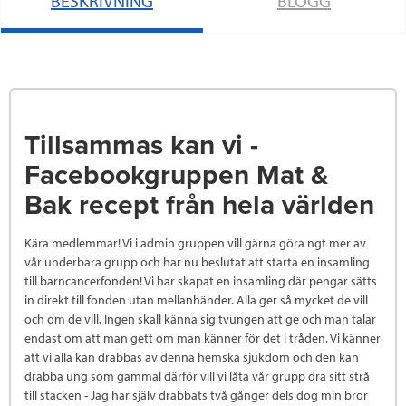
BESKRIVNING
BLOGG
Tillsammas kan vi -
Facebookgruppen Mat &
Bak recept från hela världen
Kära medlemmar! Vi i admin gruppen vill gärna göra ngt mer av
vår underbara grupp och har nu beslutat att starta en insamling
till barncancerfonden! Vi har skapat en insamling där pengar sätts
in direkt till fonden utan mellanhänder. Alla ger så mycket de vill
och om de vill. Ingen skall känna sig tvungen att ge och man talar
endast om att man gett om man känner för det i tråden. Vi känner
att vi alla kan drabbas av denna hemska sjukdom och den kan
drabba ung som gammal därför vill vi låta vår grupp dra sitt strå
till stacken - Jag har själv drabbats två gånger dels dog min bror