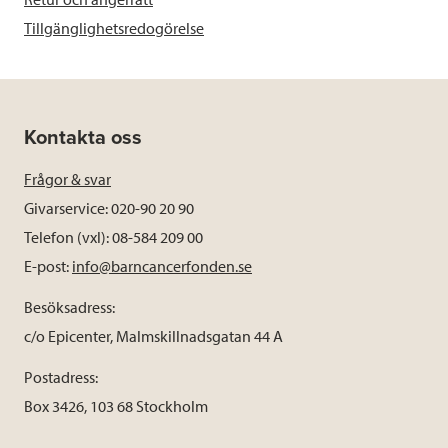
Tillgänglighetsredogörelse
Kontakta oss
Frågor & svar
Givarservice: 020-90 20 90
Telefon (vxl): 08-584 209 00
E-post:
info@barncancerfonden.se
Besöksadress:
c/o Epicenter, Malmskillnadsgatan 44 A
Postadress:
Box 3426, 103 68 Stockholm