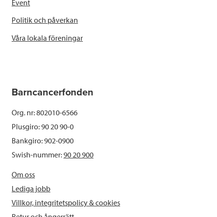
Event
Politik och påverkan
Våra lokala föreningar
Barncancerfonden
Org. nr: 802010-6566
Plusgiro: 90 20 90-0
Bankgiro: 902-0900
Swish-nummer:
90 20 900
Om oss
Lediga jobb
Villkor, integritetspolicy & cookies
Retur och ångerrätt