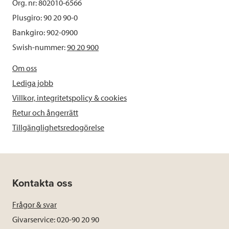
Org. nr: 802010-6566
Plusgiro: 90 20 90-0
Bankgiro: 902-0900
Swish-nummer:
90 20 900
Om oss
Lediga jobb
Villkor, integritetspolicy & cookies
Retur och ångerrätt
Tillgänglighetsredogörelse
Kontakta oss
Frågor & svar
Givarservice: 020-90 20 90