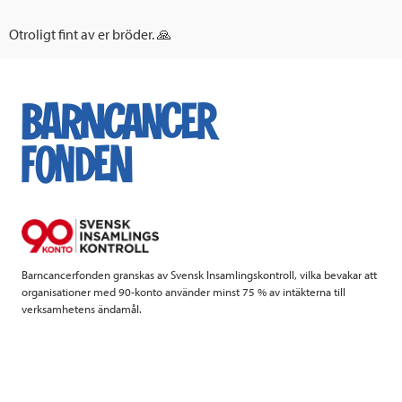
Otroligt fint av er bröder. 🙏
Barncancerfonden granskas av Svensk Insamlingskontroll, vilka bevakar att
organisationer med 90-konto använder minst 75 % av intäkterna till
verksamhetens ändamål.