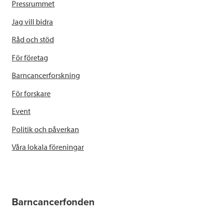
Pressrummet
Jag vill bidra
Råd och stöd
För företag
Barncancerforskning
För forskare
Event
Politik och påverkan
Våra lokala föreningar
Barncancerfonden