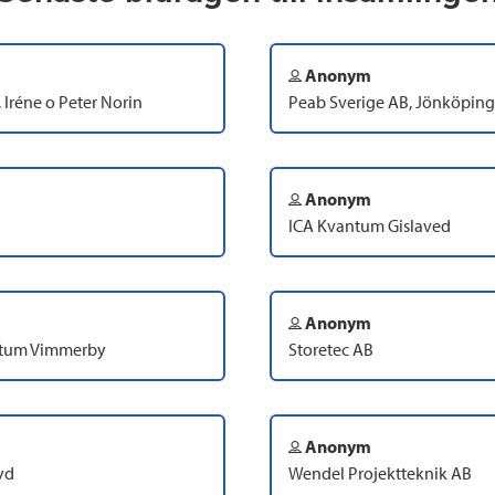
Anonym
Iréne o Peter Norin
Peab Sverige AB, Jönköping
Anonym
ICA Kvantum Gislaved
Anonym
antum Vimmerby
Storetec AB
Anonym
yd
Wendel Projektteknik AB