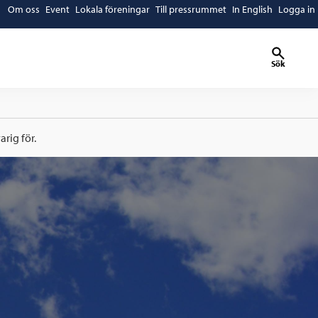
Om oss
Event
Lokala föreningar
Till pressrummet
In English
Logga in
Sök
rig för.