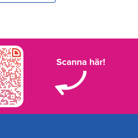
Scanna här!