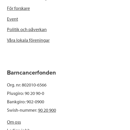
För forskare
Event
Politik och påverkan
Våra lokala föreningar
Barncancerfonden
Org. nr: 802010-6566
Plusgiro: 90 20 90-0
Bankgiro: 902-0900
Swish-nummer:
90 20 900
Om oss