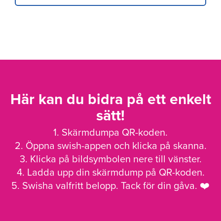
Här kan du bidra på ett enkelt
sätt!
1. Skärmdumpa QR-koden.
2. Öppna swish-appen och klicka på skanna.
3. Klicka på bildsymbolen nere till vänster.
4. Ladda upp din skärmdump på QR-koden.
5. Swisha valfritt belopp. Tack för din gåva. ❤️