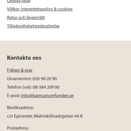
Lediga jobb
Villkor, integritetspolicy & cookies
Retur och ångerrätt
Tillgänglighetsredogörelse
Kontakta oss
Frågor & svar
Givarservice: 020-90 20 90
Telefon (vxl): 08-584 209 00
E-post:
info@barncancerfonden.se
Besöksadress:
c/o Epicenter, Malmskillnadsgatan 44 A
Postadress: