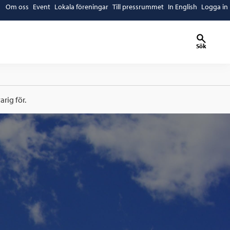
Om oss
Event
Lokala föreningar
Till pressrummet
In English
Logga in
Sök
rig för.