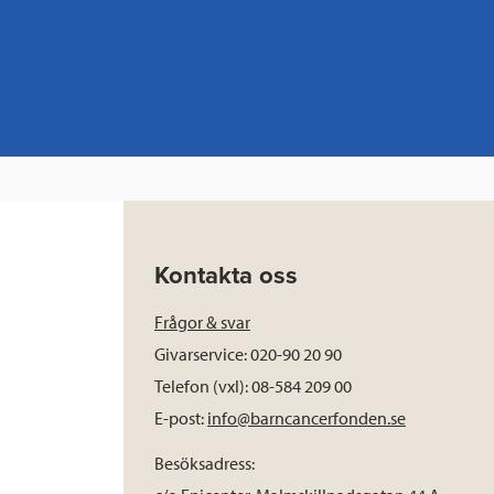
Kontakta oss
Frågor & svar
Givarservice: 020-90 20 90
Telefon (vxl): 08-584 209 00
E-post:
info@barncancerfonden.se
Besöksadress: