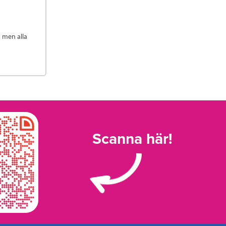
, men alla
Scanna här!