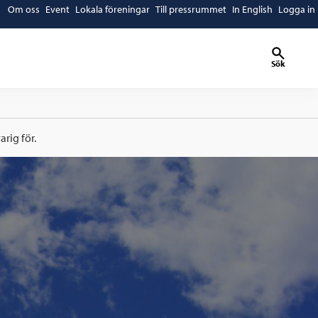
Om oss
Event
Lokala föreningar
Till pressrummet
In English
Logga in
Sök
rig för.