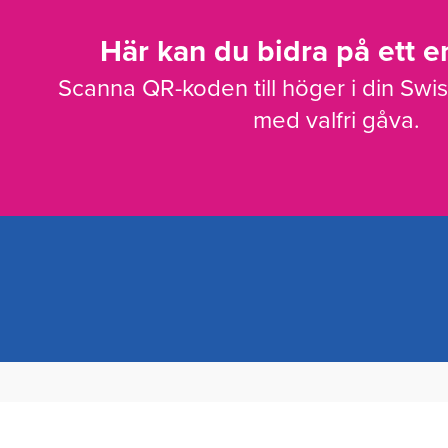
Här kan du bidra på ett en
Scanna QR-koden till höger i din Swi
med valfri gåva.