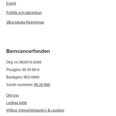
Event
Politik och påverkan
Våra lokala föreningar
Barncancerfonden
Org. nr: 802010-6566
Plusgiro: 90 20 90-0
Bankgiro: 902-0900
Swish-nummer:
90 20 900
Om oss
Lediga jobb
Villkor, integritetspolicy & cookies