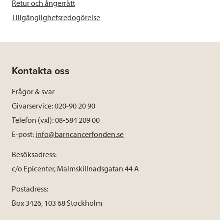
Retur och ångerrätt
Tillgänglighetsredogörelse
Kontakta oss
Frågor & svar
Givarservice: 020-90 20 90
Telefon (vxl): 08-584 209 00
E-post:
info@barncancerfonden.se
Besöksadress:
c/o Epicenter, Malmskillnadsgatan 44 A
Postadress:
Box 3426, 103 68 Stockholm