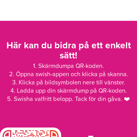
Här kan du bidra på ett enkelt
sätt!
1. Skärmdumpa QR-koden.
2. Öppna swish-appen och klicka på skanna.
3. Klicka på bildsymbolen nere till vänster.
4. Ladda upp din skärmdump på QR-koden.
5. Swisha valfritt belopp. Tack för din gåva. ❤️