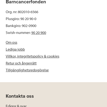
Barncancerfonden
Org. nr: 802010-6566
Plusgiro: 90 20 90-0
Bankgiro: 902-0900
Swish-nummer:
90 20 900
Om oss
Lediga jobb
Villkor, integritetspolicy & cookies
Retur och ångerrätt
Tillgänglighetsredogörelse
Kontakta oss
Frågor & svar