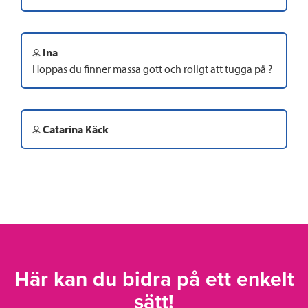
Ina
Hoppas du finner massa gott och roligt att tugga på ?
Catarina Käck
Här kan du bidra på ett enkelt
sätt!