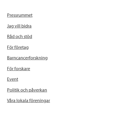
Pressrummet
Jag vill bidra
Råd och stöd
För företag
Barncancerforskning
För forskare
Event
Politik och påverkan
Våra lokala föreningar