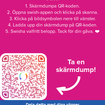
1. Skärmdumpa QR-koden.
2. Öppna swish-appen och klicka på skanna.
3. Klicka på bildsymbolen nere till vänster.
4. Ladda upp din skärmdump på QR-koden.
5. Swisha valfritt belopp. Tack för din gåva. ❤️
Ta en
skärmdump!
Dela detta med dina vänner