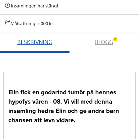
Insamlingen har stängt
Målsättning: 5 000 kr
0
BESKRIVNING
BLOGG
Elin fick en godartad tumör på hennes
hypofys våren - 08. Vi vill med denna
insamling hedra Elin och ge andra barn
chansen att leva vidare.