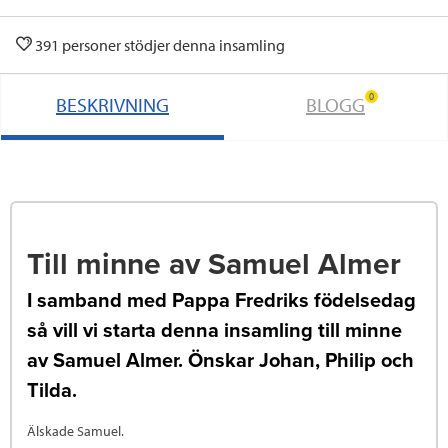
391 personer stödjer denna insamling
0
BESKRIVNING
BLOGG
Till minne av Samuel Almer
I samband med Pappa Fredriks födelsedag
så vill vi starta denna insamling till minne
av Samuel Almer. Önskar Johan, Philip och
Tilda.
Älskade Samuel.