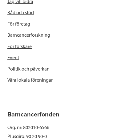
Jag vill bidra
Råd och stöd
För företag
Barncancerforskning
För forskare
Event
Politik och påverkan
Våra lokala föreningar
Barncancerfonden
Org. nr: 802010-6566
Plusgiro: 90 20 90-0