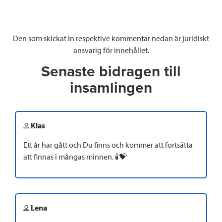
Den som skickat in respektive kommentar nedan är juridiskt
ansvarig för innehållet.
Senaste bidragen till
insamlingen
Klas
Ett år har gått och Du finns och kommer att fortsätta
att finnas i mångas minnen. 🕯💝
Lena