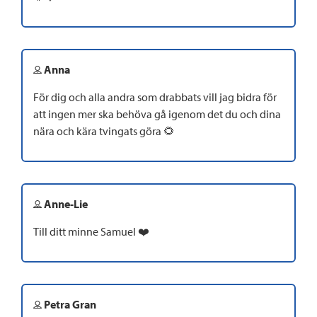
Anna
För dig och alla andra som drabbats vill jag bidra för
att ingen mer ska behöva gå igenom det du och dina
nära och kära tvingats göra 🌻
Anne-Lie
Till ditt minne Samuel ❤️
Petra Gran