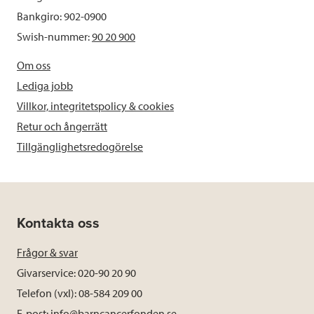
Bankgiro: 902-0900
Swish-nummer:
90 20 900
Om oss
Lediga jobb
Villkor, integritetspolicy & cookies
Retur och ångerrätt
Tillgänglighetsredogörelse
Kontakta oss
Frågor & svar
Givarservice: 020-90 20 90
Telefon (vxl): 08-584 209 00
E-post:
info@barncancerfonden.se