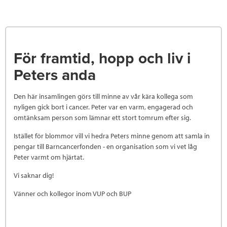
För framtid, hopp och liv i
Peters anda
Den här insamlingen görs till minne av vår kära kollega som
nyligen gick bort i cancer. Peter var en varm, engagerad och
omtänksam person som lämnar ett stort tomrum efter sig.
Istället för blommor vill vi hedra Peters minne genom att samla in
pengar till Barncancerfonden - en organisation som vi vet låg
Peter varmt om hjärtat.
Vi saknar dig!
Vänner och kollegor inom VUP och BUP