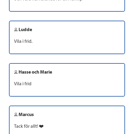
Ludde
Vila i frid.
Hasse och Marie
Vila i frid
Marcus
Tack för allt! ❤️