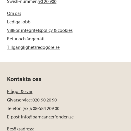
Swish-nummer:
90 20 900
Om oss
Lediga jobb
Villkor, integritetspolicy & cookies
Retur och ångerrätt
Tillgänglighetsredogörelse
Kontakta oss
Frågor & svar
Givarservice: 020-90 20 90
Telefon (vxl): 08-584 209 00
E-post:
info@barncancerfonden.se
Besöksadress: