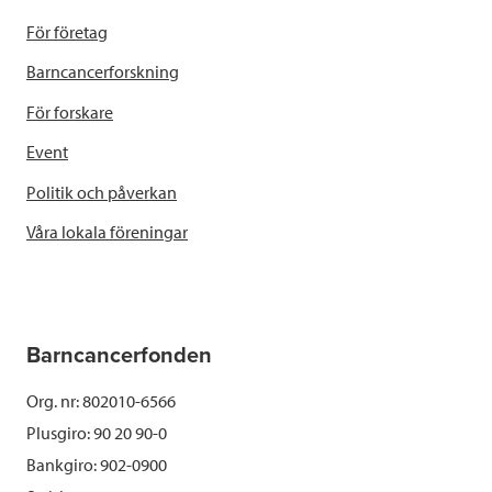
För företag
Barncancerforskning
För forskare
Event
Politik och påverkan
Våra lokala föreningar
Barncancerfonden
Org. nr: 802010-6566
Plusgiro: 90 20 90-0
Bankgiro: 902-0900