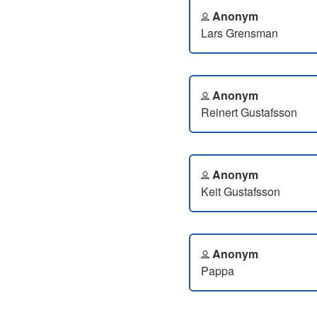
Anonym
Lars Grensman
Anonym
Reinert Gustafsson
Anonym
Keit Gustafsson
Anonym
Pappa