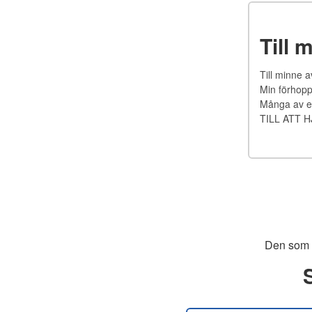
Till 
Till minne 
Min förhopp
Många av e
TILL ATT 
Den som s