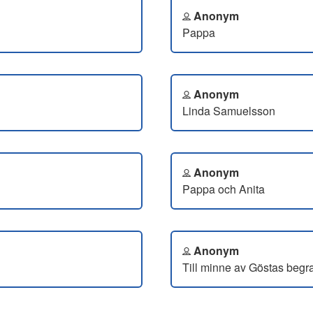
Anonym
Pappa
Anonym
Linda Samuelsson
Anonym
Pappa och Anita
Anonym
Till minne av Göstas begr