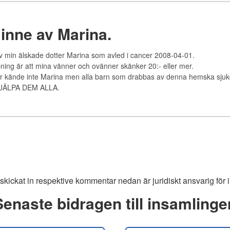
minne av Marina.
av min älskade dotter Marina som avled i cancer 2008-04-01.
ning är att mina vänner och ovänner skänker 20:- eller mer.
r kände inte Marina men alla barn som drabbas av denna hemska sj
HJÄLPA DEM ALLA.
kickat in respektive kommentar nedan är juridiskt ansvarig för i
Senaste bidragen till insamlinge