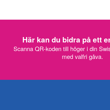
Här kan du bidra på ett en
Scanna QR-koden till höger i din Swi
med valfri gåva.