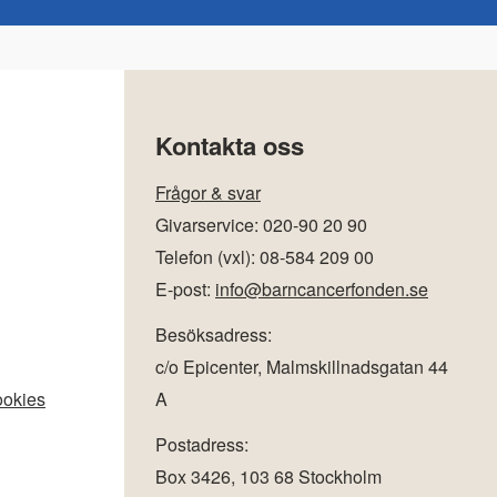
Kontakta oss
Frågor & svar
Givarservice: 020-90 20 90
Telefon (vxl): 08-584 209 00
E-post:
info@barncancerfonden.se
Besöksadress:
c/o Epicenter, Malmskillnadsgatan 44
cookies
A
Postadress:
Box 3426, 103 68 Stockholm