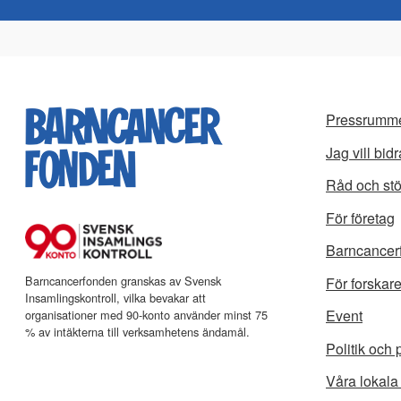
Pressrumm
Jag vill bidr
Råd och st
För företag
Barncancer
Barncancerfonden granskas av Svensk
För forskar
Insamlingskontroll, vilka bevakar att
Event
organisationer med 90-konto använder minst 75
% av intäkterna till verksamhetens ändamål.
Politik och
Våra lokala