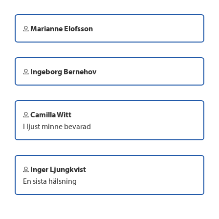
Marianne Elofsson
Ingeborg Bernehov
Camilla Witt
I ljust minne bevarad
Inger Ljungkvist
En sista hälsning