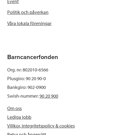
Event
Politik och påverkan
Våra lokala föreningar
Barncancerfonden
Org. nr: 802010-6566
Plusgiro: 90 20 90-0
Bankgiro: 902-0900
Swish-nummer:
90 20 900
Om oss
Lediga jobb
Villkor, integritetspolicy & cookies
Retur och ångerrätt