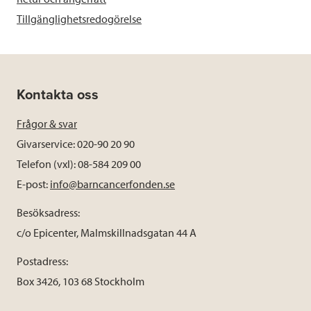
Tillgänglighetsredogörelse
Kontakta oss
Frågor & svar
Givarservice: 020-90 20 90
Telefon (vxl): 08-584 209 00
E-post:
info@barncancerfonden.se
Besöksadress:
c/o Epicenter, Malmskillnadsgatan 44 A
Postadress:
Box 3426, 103 68 Stockholm