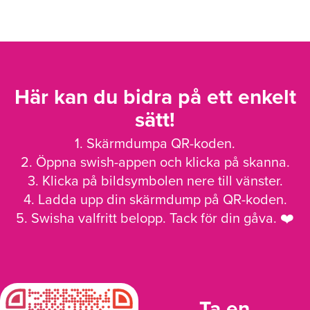
Här kan du bidra på ett enkelt
sätt!
1. Skärmdumpa QR-koden.
2. Öppna swish-appen och klicka på skanna.
3. Klicka på bildsymbolen nere till vänster.
4. Ladda upp din skärmdump på QR-koden.
5. Swisha valfritt belopp. Tack för din gåva. ❤️
Ta en