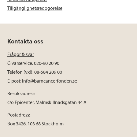
Tillgänglighetsredogörelse
Kontakta oss
Frågor & svar
Givarservice: 020-90 20 90
Telefon (vxl): 08-584 209 00
E-post:
info@barncancerfonden.se
Besöksadress:
c/o Epicenter, Malmskillnadsgatan 44 A
Postadress:
Box 3426, 103 68 Stockholm