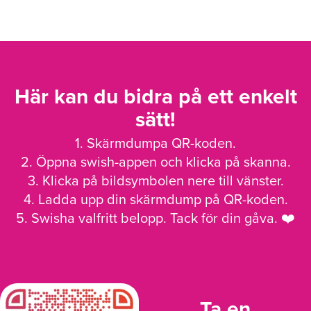
Här kan du bidra på ett enkelt
sätt!
1. Skärmdumpa QR-koden.
2. Öppna swish-appen och klicka på skanna.
3. Klicka på bildsymbolen nere till vänster.
4. Ladda upp din skärmdump på QR-koden.
5. Swisha valfritt belopp. Tack för din gåva. ❤️
Ta en