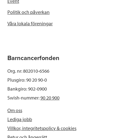
Event
Politik och påverkan
Våra lokala föreningar
Barncancerfonden
Org. nr: 802010-6566
Plusgiro: 90 20 90-0
Bankgiro: 902-0900
Swish-nummer:
90 20 900
Om oss
Lediga jobb
Villkor, integritetspolicy & cookies
Retur och ångerrätt