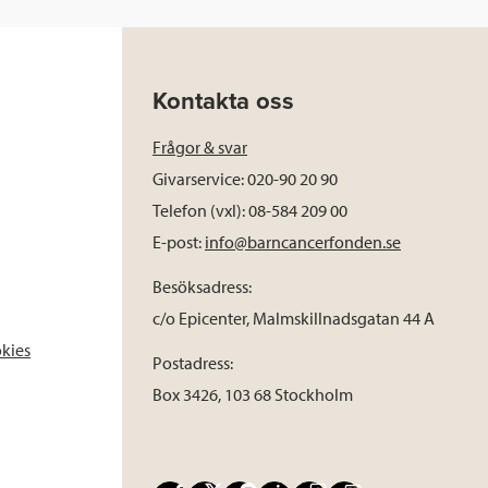
Kontakta oss
Frågor & svar
Givarservice: 020-90 20 90
Telefon (vxl): 08-584 209 00
E-post:
info@barncancerfonden.se
Besöksadress:
c/o Epicenter, Malmskillnadsgatan 44 A
okies
Postadress:
Box 3426, 103 68 Stockholm