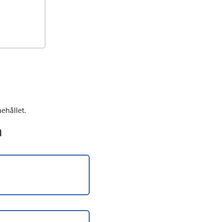
ehållet.
n