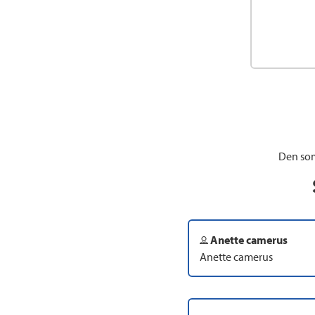
Den som
Anette camerus
Anette camerus