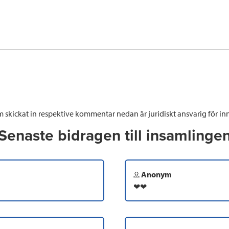
 skickat in respektive kommentar nedan är juridiskt ansvarig för inn
Senaste bidragen till insamlinge
Anonym
❤❤