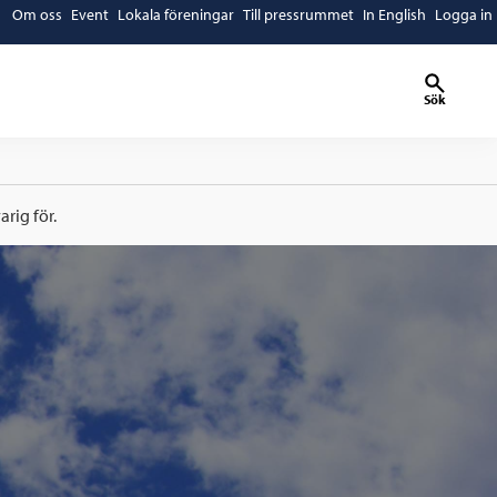
Om oss
Event
Lokala föreningar
Till pressrummet
In English
Logga in
Sök
rig för.