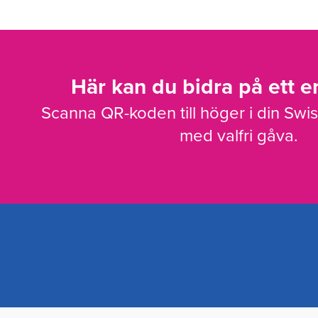
Här kan du bidra på ett en
Scanna QR-koden till höger i din Swi
med valfri gåva.