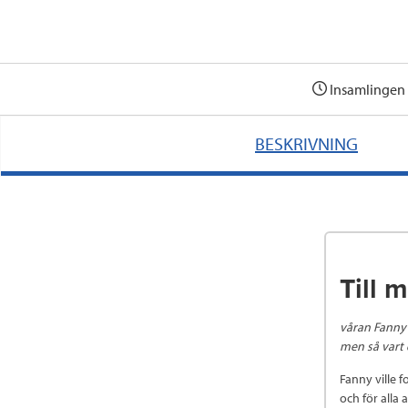
Insamlingen 
BESKRIVNING
Till 
våran Fanny❤
men så vart 
Fanny ville 
och för alla