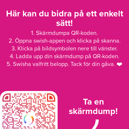
Här kan du bidra på ett enkelt
sätt!
1. Skärmdumpa QR-koden.
2. Öppna swish-appen och klicka på skanna.
3. Klicka på bildsymbolen nere till vänster.
4. Ladda upp din skärmdump på QR-koden.
5. Swisha valfritt belopp. Tack för din gåva. ❤️
Ta en
skärmdump!