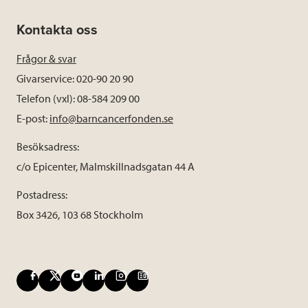
Kontakta oss
Frågor & svar
Givarservice: 020-90 20 90
Telefon (vxl): 08-584 209 00
E-post:
info@barncancerfonden.se
Besöksadress:
c/o Epicenter, Malmskillnadsgatan 44 A
Postadress:
Box 3426, 103 68 Stockholm
F
X
Y
L
I
B
a
o
i
n
l