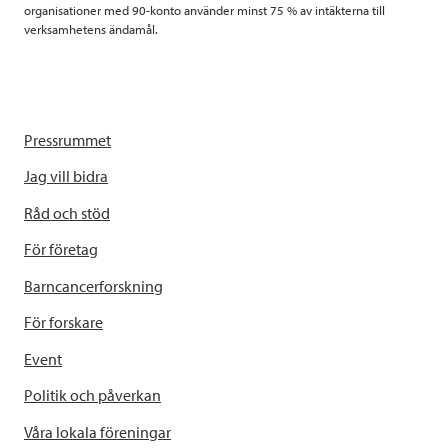
organisationer med 90-konto använder minst 75 % av intäkterna till
verksamhetens ändamål.
Pressrummet
Jag vill bidra
Råd och stöd
För företag
Barncancerforskning
För forskare
Event
Politik och påverkan
Våra lokala föreningar