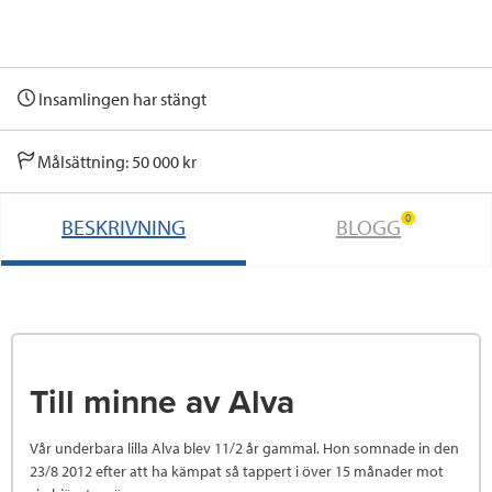
Insamlingen har stängt
Målsättning: 50 000 kr
0
BESKRIVNING
BLOGG
Till minne av Alva
Vår underbara lilla Alva blev 11/2 år gammal. Hon somnade in den
23/8 2012 efter att ha kämpat så tappert i över 15 månader mot