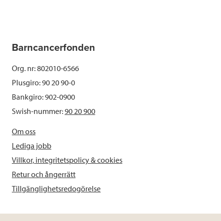
Barncancerfonden
Org. nr: 802010-6566
Plusgiro: 90 20 90-0
Bankgiro: 902-0900
Swish-nummer:
90 20 900
Om oss
Lediga jobb
Villkor, integritetspolicy & cookies
Retur och ångerrätt
Tillgänglighetsredogörelse