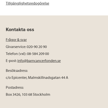
Tillgänglighetsredogörelse
Kontakta oss
Frågor & svar
Givarservice: 020-90 20 90
Telefon (vxl): 08-584 209 00
E-post:
info@barncancerfonden.se
Besöksadress:
c/o Epicenter, Malmskillnadsgatan 44 A
Postadress:
Box 3426, 103 68 Stockholm