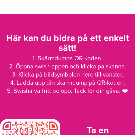
Här kan du bidra på ett enkelt
sätt!
1. Skärmdumpa QR-koden.
2. Öppna swish-appen och klicka på skanna.
3. Klicka på bildsymbolen nere till vänster.
4. Ladda upp din skärmdump på QR-koden.
5. Swisha valfritt belopp. Tack för din gåva. ❤️
Ta en