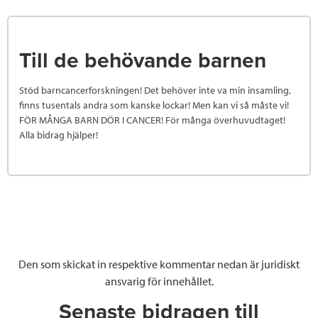
Till de behövande barnen
Stöd barncancerforskningen! Det behöver inte va min insamling,
finns tusentals andra som kanske lockar! Men kan vi så måste vi!
FÖR MÅNGA BARN DÖR I CANCER! För många överhuvudtaget!
Alla bidrag hjälper!
Den som skickat in respektive kommentar nedan är juridiskt
ansvarig för innehållet.
Senaste bidragen till