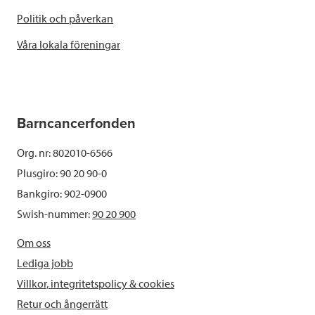
Politik och påverkan
Våra lokala föreningar
Barncancerfonden
Org. nr: 802010-6566
Plusgiro: 90 20 90-0
Bankgiro: 902-0900
Swish-nummer:
90 20 900
Om oss
Lediga jobb
Villkor, integritetspolicy & cookies
Retur och ångerrätt