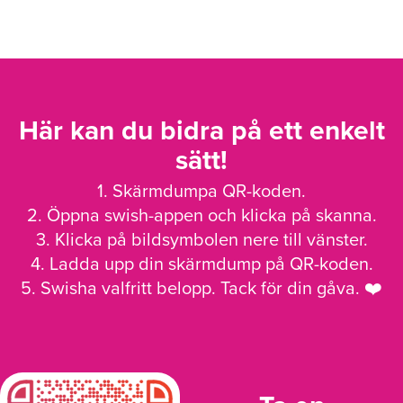
Här kan du bidra på ett enkelt
sätt!
1. Skärmdumpa QR-koden.
2. Öppna swish-appen och klicka på skanna.
3. Klicka på bildsymbolen nere till vänster.
4. Ladda upp din skärmdump på QR-koden.
5. Swisha valfritt belopp. Tack för din gåva. ❤️