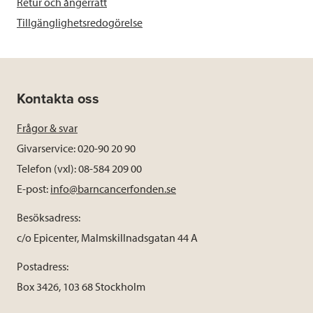
Retur och ångerrätt
Tillgänglighetsredogörelse
Kontakta oss
Frågor & svar
Givarservice: 020-90 20 90
Telefon (vxl): 08-584 209 00
E-post:
info@barncancerfonden.se
Besöksadress:
c/o Epicenter, Malmskillnadsgatan 44 A
Postadress:
Box 3426, 103 68 Stockholm