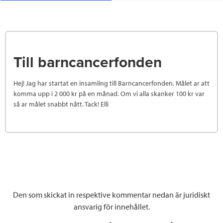
Till barncancerfonden
Hej! Jag har startat en insamling till Barncancerfonden. Målet ar att
komma upp i 2 000 kr på en månad. Om vi alla skanker 100 kr var
så ar målet snabbt nått. Tack! Elli
Den som skickat in respektive kommentar nedan är juridiskt
ansvarig för innehållet.