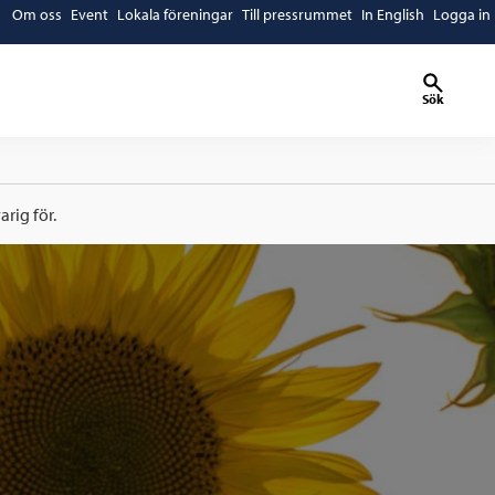
Om oss
Event
Lokala föreningar
Till pressrummet
In English
Logga in
Sök
rig för.