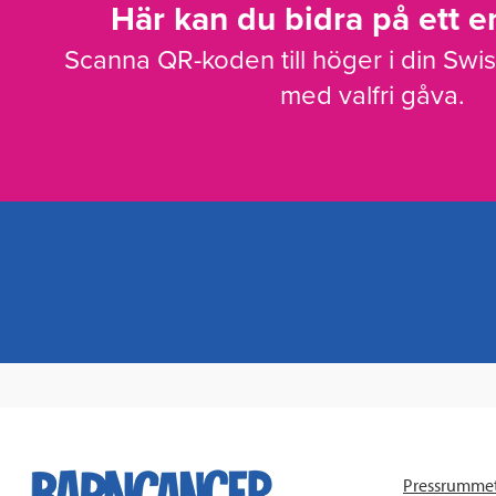
Här kan du bidra på ett en
Scanna QR-koden till höger i din Swi
med valfri gåva.
Pressrumme