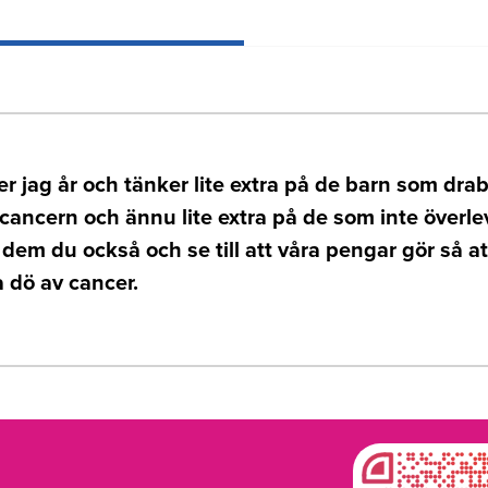
ler jag år och tänker lite extra på de barn som dra
ncern och ännu lite extra på de som inte överlev
dem du också och se till att våra pengar gör så at
 dö av cancer.