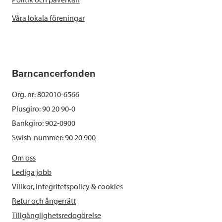
Våra lokala föreningar
Barncancerfonden
Org. nr: 802010-6566
Plusgiro: 90 20 90-0
Bankgiro: 902-0900
Swish-nummer:
90 20 900
Om oss
Lediga jobb
Villkor, integritetspolicy & cookies
Retur och ångerrätt
Tillgänglighetsredogörelse