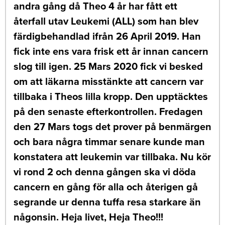
andra gång då Theo 4 år har fått ett
återfall utav Leukemi (ALL) som han blev
färdigbehandlad ifrån 26 April 2019. Han
fick inte ens vara frisk ett år innan cancern
slog till igen. 25 Mars 2020 fick vi besked
om att läkarna misstänkte att cancern var
tillbaka i Theos lilla kropp. Den upptäcktes
på den senaste efterkontrollen. Fredagen
den 27 Mars togs det prover på benmärgen
och bara några timmar senare kunde man
konstatera att leukemin var tillbaka. Nu kör
vi rond 2 och denna gången ska vi döda
cancern en gång för alla och återigen gå
segrande ur denna tuffa resa starkare än
någonsin. Heja livet, Heja Theo!!!