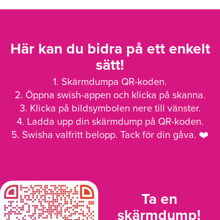
Här kan du bidra på ett enkelt
sätt!
1. Skärmdumpa QR-koden.
2. Öppna swish-appen och klicka på skanna.
3. Klicka på bildsymbolen nere till vänster.
4. Ladda upp din skärmdump på QR-koden.
5. Swisha valfritt belopp. Tack för din gåva. ❤️
Ta en
skärmdump!