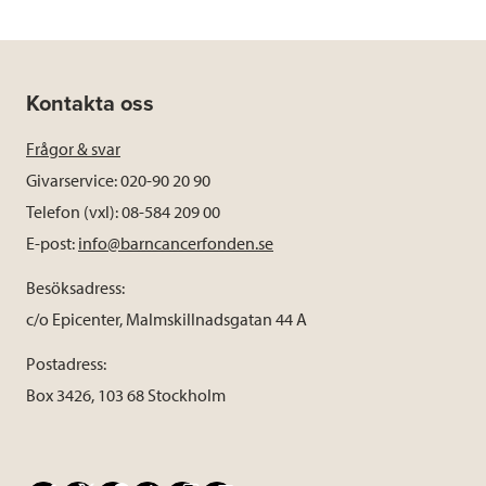
Kontakta oss
Frågor & svar
Givarservice: 020-90 20 90
Telefon (vxl): 08-584 209 00
E-post:
info@barncancerfonden.se
Besöksadress:
c/o Epicenter, Malmskillnadsgatan 44 A
Postadress:
Box 3426, 103 68 Stockholm