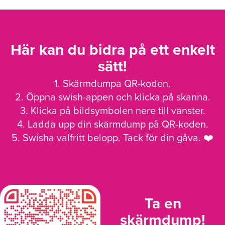
Här kan du bidra på ett enkelt
sätt!
1. Skärmdumpa QR-koden.
2. Öppna swish-appen och klicka på skanna.
3. Klicka på bildsymbolen nere till vänster.
4. Ladda upp din skärmdump på QR-koden.
5. Swisha valfritt belopp. Tack för din gåva. ❤️
Ta en
skärmdump!