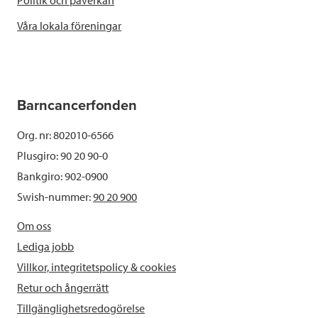
Våra lokala föreningar
Barncancerfonden
Org. nr: 802010-6566
Plusgiro: 90 20 90-0
Bankgiro: 902-0900
Swish-nummer:
90 20 900
Om oss
Lediga jobb
Villkor, integritetspolicy & cookies
Retur och ångerrätt
Tillgänglighetsredogörelse