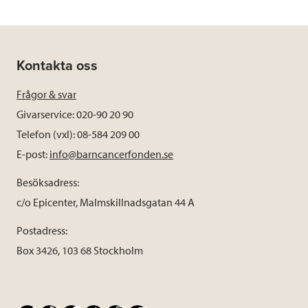
Kontakta oss
Frågor & svar
Givarservice: 020-90 20 90
Telefon (vxl): 08-584 209 00
E-post:
info@barncancerfonden.se
Besöksadress:
c/o Epicenter, Malmskillnadsgatan 44 A
Postadress:
Box 3426, 103 68 Stockholm