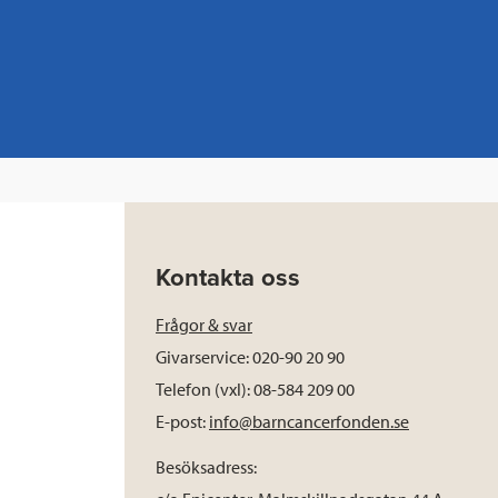
Kontakta oss
Frågor & svar
Givarservice: 020-90 20 90
Telefon (vxl): 08-584 209 00
E-post:
info@barncancerfonden.se
Besöksadress: