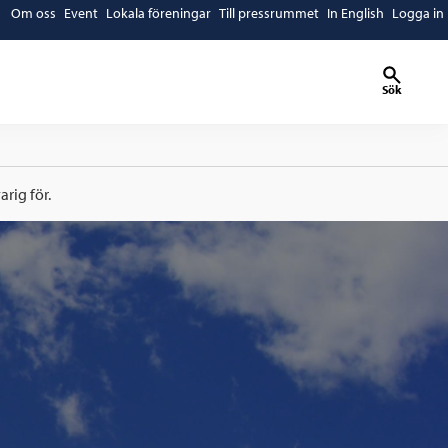
Om oss
Event
Lokala föreningar
Till pressrummet
In English
Logga in
Sök
rig för.