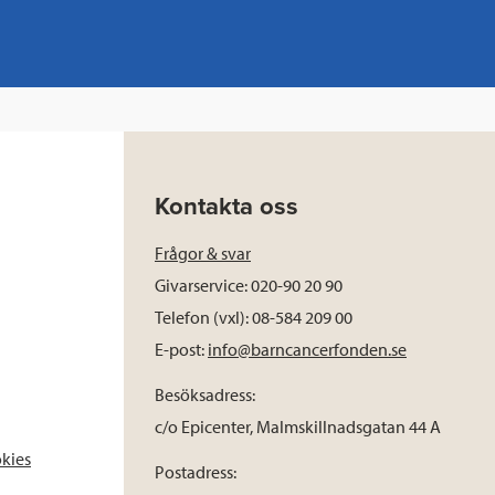
Kontakta oss
Frågor & svar
Givarservice: 020-90 20 90
Telefon (vxl): 08-584 209 00
E-post:
info@barncancerfonden.se
Besöksadress:
c/o Epicenter, Malmskillnadsgatan 44 A
okies
Postadress: