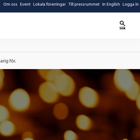
Om oss
Event
Lokala föreningar
Till pressrummet
In English
Logga in
Sök
rig för.