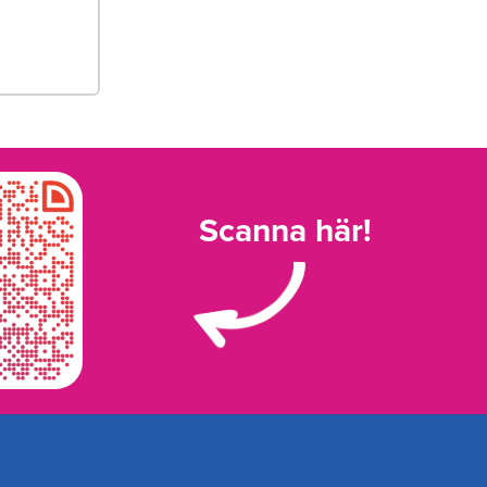
Scanna här!