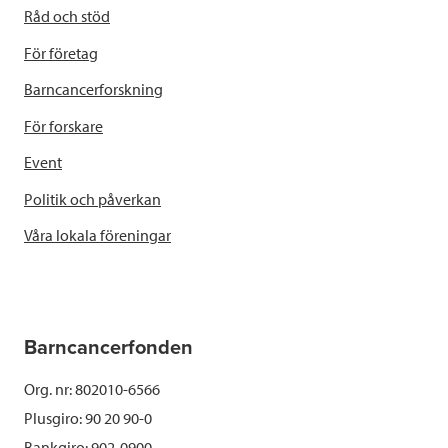
Råd och stöd
För företag
Barncancerforskning
För forskare
Event
Politik och påverkan
Våra lokala föreningar
Barncancerfonden
Org. nr: 802010-6566
Plusgiro: 90 20 90-0
Bankgiro: 902-0900