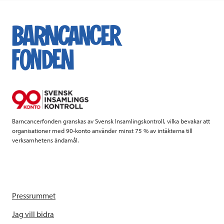
Barncancerfonden granskas av Svensk Insamlingskontroll, vilka bevakar att
organisationer med 90-konto använder minst 75 % av intäkterna till
verksamhetens ändamål.
Pressrummet
Jag vill bidra