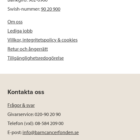
Swish-nummer:
90 20 900
Om oss
Lediga jobb
Villkor, integritetspolicy & cookies
Retur och ångerrätt
Tillgänglighetsredogörelse
Kontakta oss
Frågor & svar
Givarservice: 020-90 20 90
Telefon (vxl): 08-584 209 00
E-post:
info@barncancerfonden.se