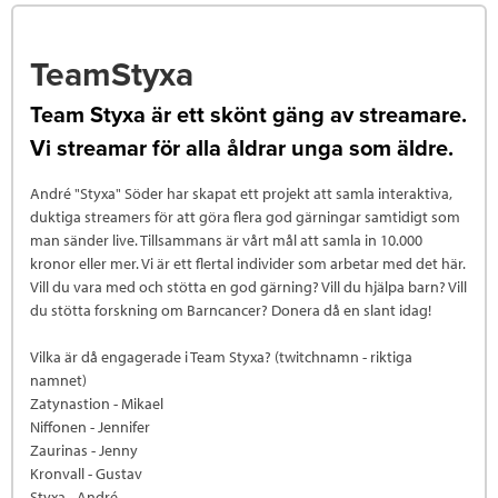
TeamStyxa
Team Styxa är ett skönt gäng av streamare.
Vi streamar för alla åldrar unga som äldre.
André "Styxa" Söder har skapat ett projekt att samla interaktiva,
duktiga streamers för att göra flera god gärningar samtidigt som
man sänder live. Tillsammans är vårt mål att samla in 10.000
kronor eller mer. Vi är ett flertal individer som arbetar med det här.
Vill du vara med och stötta en god gärning? Vill du hjälpa barn? Vill
du stötta forskning om Barncancer? Donera då en slant idag!
Vilka är då engagerade i Team Styxa? (twitchnamn - riktiga
namnet)
Zatynastion - Mikael
Niffonen - Jennifer
Zaurinas - Jenny
Kronvall - Gustav
Styxa - André