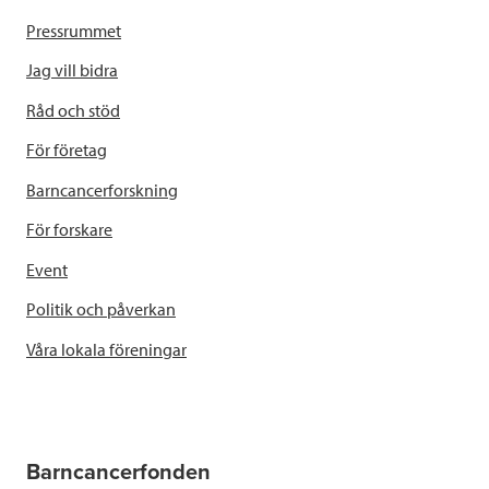
Pressrummet
Jag vill bidra
Råd och stöd
För företag
Barncancerforskning
För forskare
Event
Politik och påverkan
Våra lokala föreningar
Barncancerfonden