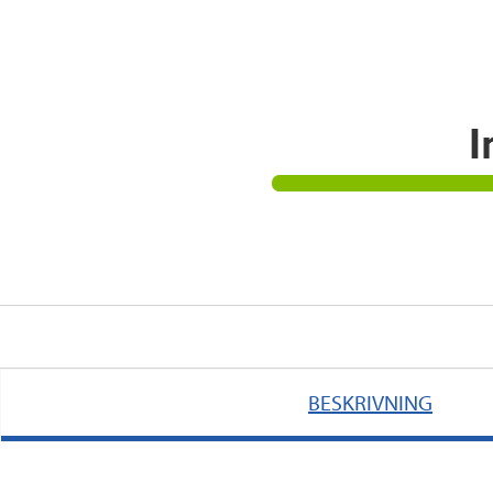
I
BESKRIVNING