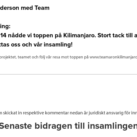
nderson med Team
ing:
14 nådde vi toppen på Kilimanjaro. Stort tack till a
tas oss och vår insamling!
rojektet, teamet och följ vår resa mot toppen på www.teamaronkilimanjaro
 skickat in respektive kommentar nedan är juridiskt ansvarig för inn
Senaste bidragen till insamlinge