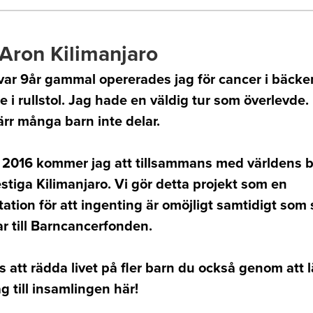
Aron Kilimanjaro
var 9år gammal opererades jag för cancer i bäcke
i rullstol. Jag hade en väldig tur som överlevde. 
rr många barn inte delar.
ri 2016 kommer jag att tillsammans med världens 
tiga Kilimanjaro. Vi gör detta projekt som en
ation för att ingenting är omöjligt samtidigt som
r till Barncancerfonden.
s att rädda livet på fler barn du också genom att
ag till insamlingen här!