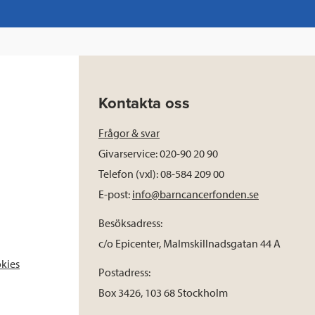
Kontakta oss
Frågor & svar
Givarservice: 020-90 20 90
Telefon (vxl): 08-584 209 00
E-post:
info@barncancerfonden.se
Besöksadress:
c/o Epicenter, Malmskillnadsgatan 44 A
okies
Postadress:
Box 3426, 103 68 Stockholm