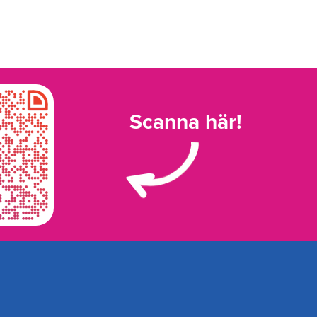
Scanna här!