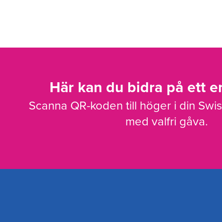
Här kan du bidra på ett en
Scanna QR-koden till höger i din Swi
med valfri gåva.