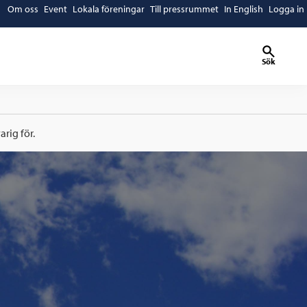
Om oss
Event
Lokala föreningar
Till pressrummet
In English
Logga in
Sök
rig för.