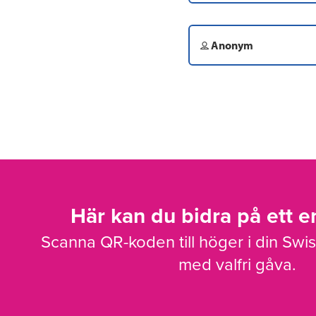
Anonym
Här kan du bidra på ett en
Scanna QR-koden till höger i din Swi
med valfri gåva.