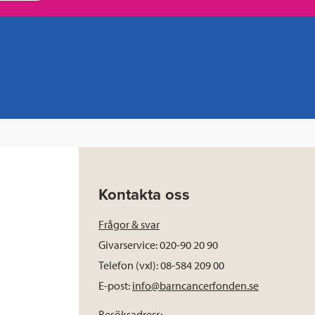
Kontakta oss
Frågor & svar
Givarservice: 020-90 20 90
Telefon (vxl): 08-584 209 00
E-post:
info@barncancerfonden.se
Besöksadress: