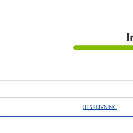
I
BESKRIVNING