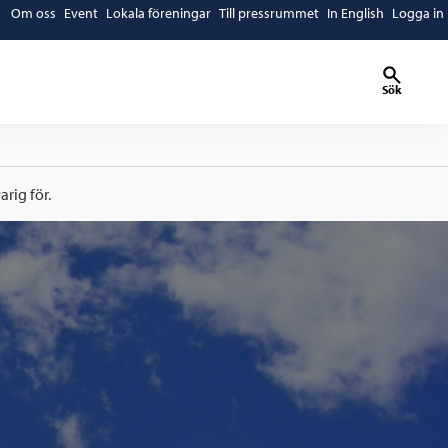
Om oss
Event
Lokala föreningar
Till pressrummet
In English
Logga in
Sök
rig för.