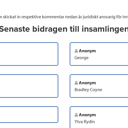
 skickat in respektive kommentar nedan är juridiskt ansvarig för inn
Senaste bidragen till insamlinge
Anonym
George
Anonym
Bradley Coyne
Anonym
Ylva Rydin