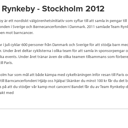
 Rynkeby - Stockholm 2012
är ett nordiskt välgörenhetsinitiativ som syftar till att samla in pengar till
onden i Sverige och Børnecancerfonden i Danmark. 2011 samlade Team Rynk
pen mot barncancer.
 i juli cyklar 600 personer från Danmark och Sverige för att stödja barn me
er. Under året deltar cyklisterna i olika team för att samla in sponsorpengar 
ika events. Under året tränar även de olika teamen tillsammans som förbere
ll Paris.
lm har som mål att både kämpa med cykelträningen inför resan till Paris 
till Barncancerfonden! Hjälp oss hjälpa! Skänker du minst 100 kr får du det 
s på att du stödjer vår kamp mot cancern! Bandet får du av Team Rynkeby-
takt med