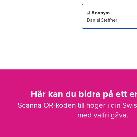
Anonym
Daniel Steffner
Här kan du bidra på ett en
Scanna QR-koden till höger i din Swi
med valfri gåva.