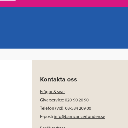
Kontakta oss
Frågor & svar
Givarservice: 020-90 20 90
Telefon (vxl): 08-584 209 00
E-post:
info@barncancerfonden.se