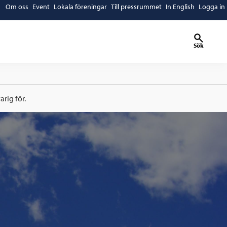
Om oss
Event
Lokala föreningar
Till pressrummet
In English
Logga in
Sök
rig för.