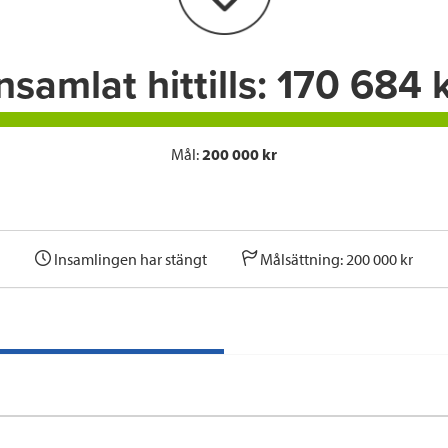
k
n
nsamlat hittills:
170 684 k
Mål:
200 000 kr
Insamlingen har stängt
Målsättning: 200 000 kr