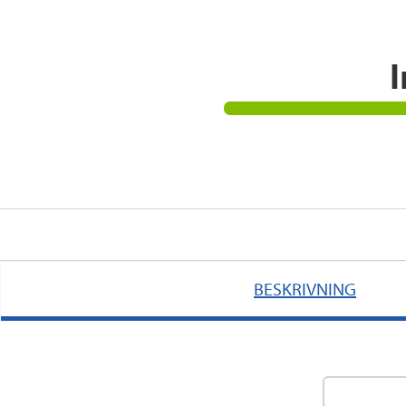
I
BESKRIVNING