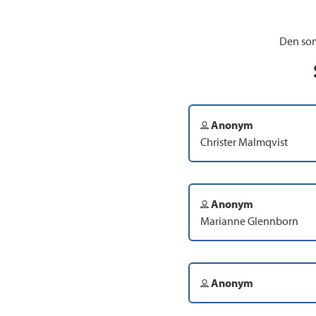
Den som
Anonym
Christer Malmqvist
Anonym
Marianne Glennborn
Anonym