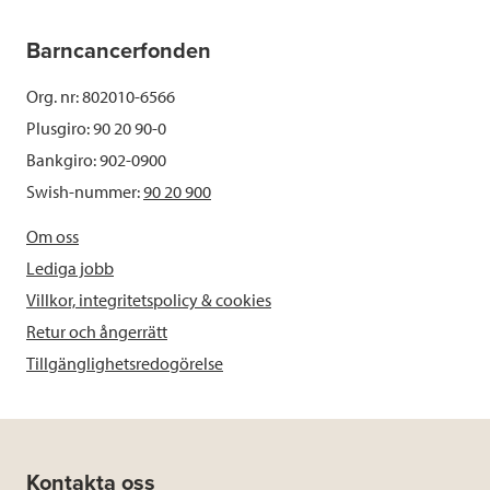
Barncancerfonden
Org. nr: 802010-6566
Plusgiro: 90 20 90-0
Bankgiro: 902-0900
Swish-nummer:
90 20 900
Om oss
Lediga jobb
Villkor, integritetspolicy & cookies
Retur och ångerrätt
Tillgänglighetsredogörelse
Kontakta oss