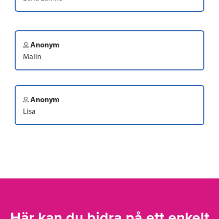
Anonym
Malin
Anonym
Lisa
Här kan du bidra på ett enkelt