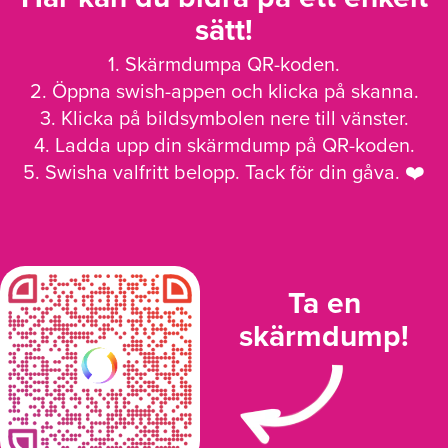
sätt!
1. Skärmdumpa QR-koden.
2. Öppna swish-appen och klicka på skanna.
3. Klicka på bildsymbolen nere till vänster.
4. Ladda upp din skärmdump på QR-koden.
5. Swisha valfritt belopp. Tack för din gåva. ❤️
Ta en
skärmdump!