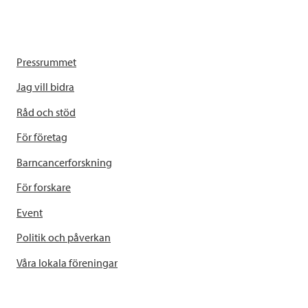
Pressrummet
Jag vill bidra
Råd och stöd
För företag
Barncancerforskning
För forskare
Event
Politik och påverkan
Våra lokala föreningar