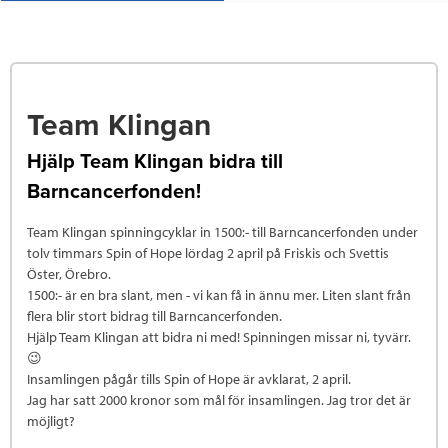
Team Klingan
Hjälp Team Klingan bidra till
Barncancerfonden!
Team Klingan spinningcyklar in 1500:- till Barncancerfonden under
tolv timmars Spin of Hope lördag 2 april på Friskis och Svettis
Öster, Örebro.
1500:- är en bra slant, men - vi kan få in ännu mer. Liten slant från
flera blir stort bidrag till Barncancerfonden.
Hjälp Team Klingan att bidra ni med! Spinningen missar ni, tyvärr.
😉
Insamlingen pågår tills Spin of Hope är avklarat, 2 april.
Jag har satt 2000 kronor som mål för insamlingen. Jag tror det är
möjligt?