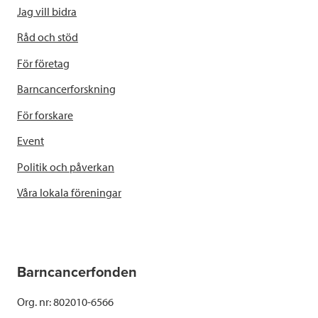
Jag vill bidra
Råd och stöd
För företag
Barncancerforskning
För forskare
Event
Politik och påverkan
Våra lokala föreningar
Barncancerfonden
Org. nr: 802010-6566