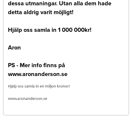
dessa utmaningar. Utan alla dem hade
detta aldrig varit möjligt!
Hjälp oss samla in 1 000 000kr!
Aron
PS - Mer info finns på
www.aronanderson.se
Hjälp oss samla in en miljon kronor!
www.aronanderson.se