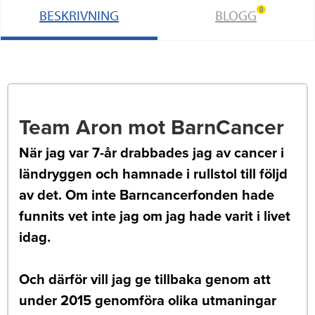
0
BESKRIVNING
BLOGG
Team Aron mot BarnCancer
När jag var 7-år drabbades jag av cancer i
ländryggen och hamnade i rullstol till följd
av det. Om inte Barncancerfonden hade
funnits vet inte jag om jag hade varit i livet
idag.
Och därför vill jag ge tillbaka genom att
under 2015 genomföra olika utmaningar