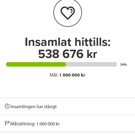
o
e
d
o
r
I
k
n
Insamlat hittills:
538 676 kr
54%
Mål:
1 000 000 kr
Insamlingen har stängt
Målsättning: 1 000 000 kr