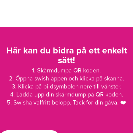
Här kan du bidra på ett enkelt
sätt!
1. Skärmdumpa QR-koden.
2. Öppna swish-appen och klicka på skanna.
3. Klicka på bildsymbolen nere till vänster.
4. Ladda upp din skärmdump på QR-koden.
5. Swisha valfritt belopp. Tack för din gåva. ❤️