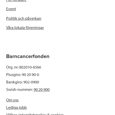
Event
Politik och påverkan
Våra lokala föreningar
Barncancerfonden
Org. nr: 802010-6566
Plusgiro: 90 20 90-0
Bankgiro: 902-0900
Swish-nummer:
90 20 900
Om oss
Lediga jobb
Villkor, integritetspolicy & cookies