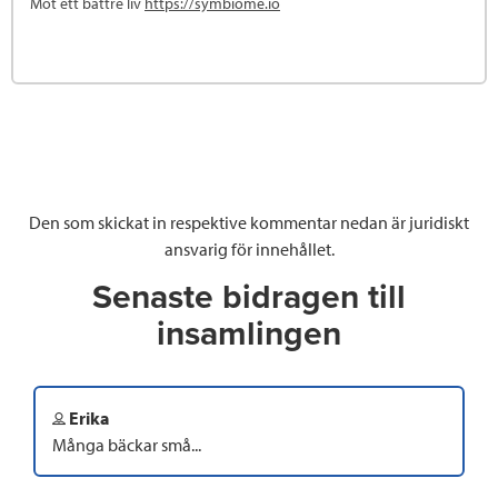
Mot ett bättre liv
https://symbiome.io
Den som skickat in respektive kommentar nedan är juridiskt
ansvarig för innehållet.
Senaste bidragen till
insamlingen
Erika
Många bäckar små...