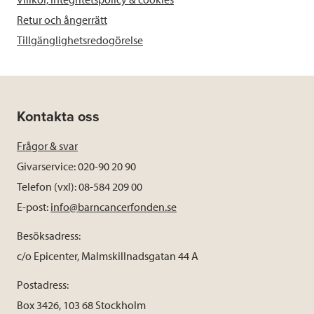
Retur och ångerrätt
Tillgänglighetsredogörelse
Kontakta oss
Frågor & svar
Givarservice: 020-90 20 90
Telefon (vxl): 08-584 209 00
E-post:
info@barncancerfonden.se
Besöksadress:
c/o Epicenter, Malmskillnadsgatan 44 A
Postadress:
Box 3426, 103 68 Stockholm