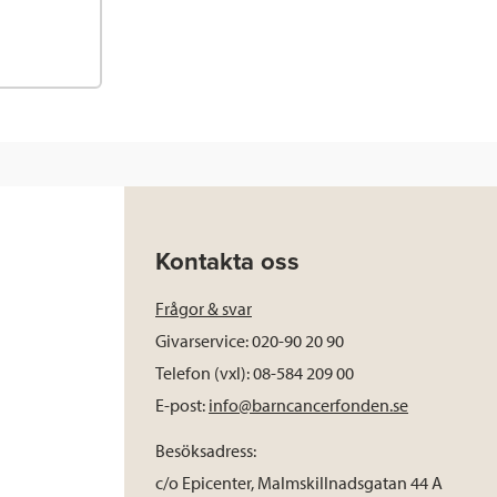
Kontakta oss
Frågor & svar
Givarservice: 020-90 20 90
Telefon (vxl): 08-584 209 00
E-post:
info@barncancerfonden.se
Besöksadress:
c/o Epicenter, Malmskillnadsgatan 44 A