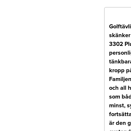
Golftävl
skänker 
3302 Pl
personli
tänkbar
kropp på
Familjen
och all 
som både
minst, 
fortsätt
är den g