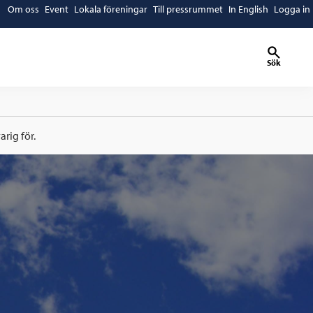
Om oss
Event
Lokala föreningar
Till pressrummet
In English
Logga in
Sök
rig för.