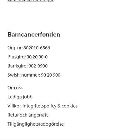
Barncancerfonden
Org. nr: 802010-6566
Plusgiro: 90 20 90-0
Bankgiro: 902-0900
Swish-nummer:
90 20 900
Om oss
Lediga jobb
Villkor, integritetspolicy & cookies
Retur och ångerrätt
Tillgänglighetsredogörelse