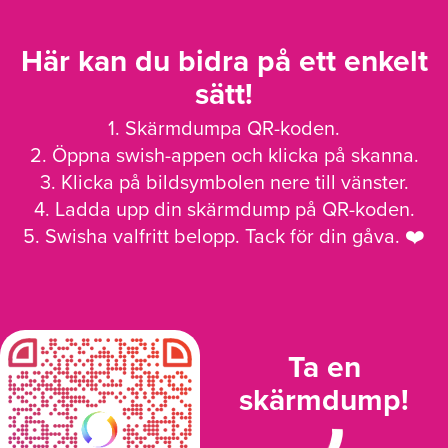
Här kan du bidra på ett enkelt
sätt!
1. Skärmdumpa QR-koden.
2. Öppna swish-appen och klicka på skanna.
3. Klicka på bildsymbolen nere till vänster.
4. Ladda upp din skärmdump på QR-koden.
5. Swisha valfritt belopp. Tack för din gåva. ❤️
Ta en
skärmdump!