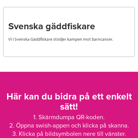
Svenska gäddfiskare
Vi i Svenska Gäddfiskare stödjer kampen mot barncanser.
Här kan du bidra på ett enkelt
sätt!
1. Skärmdumpa QR-koden.
2. Öppna swish-appen och klicka på skanna.
3. Klicka på bildsymbolen nere till vänster.