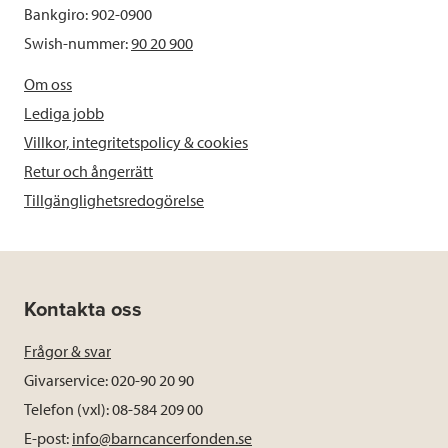
Bankgiro: 902-0900
Swish-nummer:
90 20 900
Om oss
Lediga jobb
Villkor, integritetspolicy & cookies
Retur och ångerrätt
Tillgänglighetsredogörelse
Kontakta oss
Frågor & svar
Givarservice: 020-90 20 90
Telefon (vxl): 08-584 209 00
E-post:
info@barncancerfonden.se