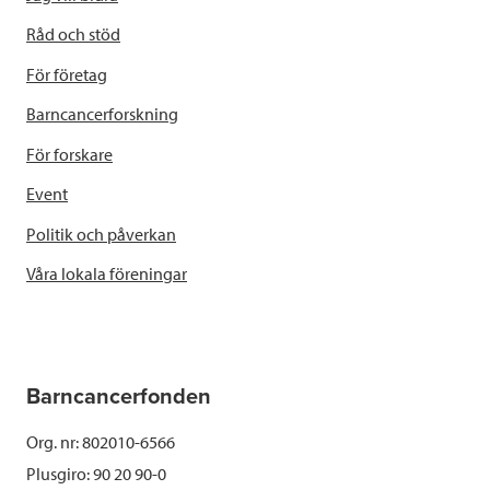
Råd och stöd
För företag
Barncancerforskning
För forskare
Event
Politik och påverkan
Våra lokala föreningar
Barncancerfonden
Org. nr: 802010-6566
Plusgiro: 90 20 90-0