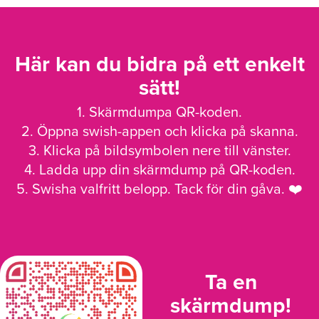
Här kan du bidra på ett enkelt
sätt!
1. Skärmdumpa QR-koden.
2. Öppna swish-appen och klicka på skanna.
3. Klicka på bildsymbolen nere till vänster.
4. Ladda upp din skärmdump på QR-koden.
5. Swisha valfritt belopp. Tack för din gåva. ❤️
Ta en
skärmdump!