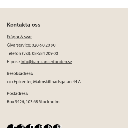
Kontakta oss
Frågor & svar
Givarservice: 020-90 20 90
Telefon (vxl): 08-584 209 00
E-post:
info@barncancerfonden.se
Besöksadress:
c/o Epicenter, Malmskillnadsgatan 44 A
Postadress:
Box 3426, 103 68 Stockholm