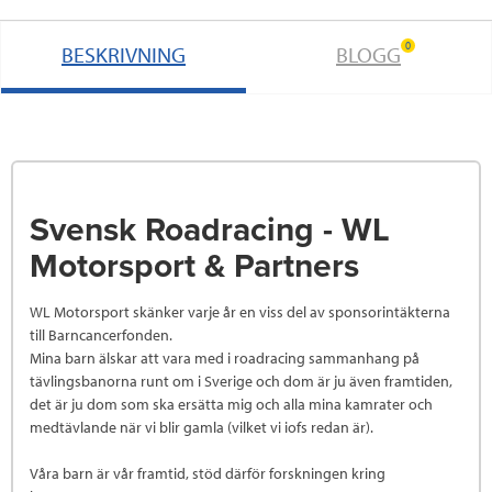
0
BESKRIVNING
BLOGG
Svensk Roadracing - WL
Motorsport & Partners
WL Motorsport skänker varje år en viss del av sponsorintäkterna
till Barncancerfonden.
Mina barn älskar att vara med i roadracing sammanhang på
tävlingsbanorna runt om i Sverige och dom är ju även framtiden,
det är ju dom som ska ersätta mig och alla mina kamrater och
medtävlande när vi blir gamla (vilket vi iofs redan är).
Våra barn är vår framtid, stöd därför forskningen kring