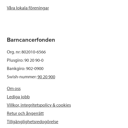
Våra lokala föreningar
Barncancerfonden
Org. nr: 802010-6566
Plusgiro: 90 20 90-0
Bankgiro: 902-0900
Swish-nummer:
90 20 900
Om oss
Lediga jobb
Villkor, integritetspolicy & cookies
Retur och ångerrätt
Tillgänglighetsredogörelse