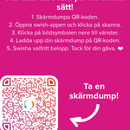
sätt!
1. Skärmdumpa QR-koden.
2. Öppna swish-appen och klicka på skanna.
3. Klicka på bildsymbolen nere till vänster.
4. Ladda upp din skärmdump på QR-koden.
5. Swisha valfritt belopp. Tack för din gåva. ❤️
Ta en
skärmdump!