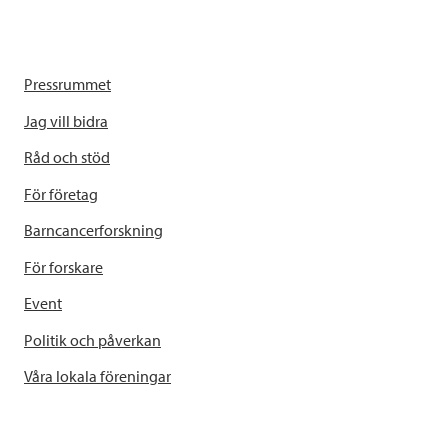
Pressrummet
Jag vill bidra
Råd och stöd
För företag
Barncancerforskning
För forskare
Event
Politik och påverkan
Våra lokala föreningar