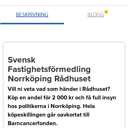
0
BESKRIVNING
BLOGG
Svensk
Fastighetsförmedling
Norrköping Rådhuset
Vill ni veta vad som händer i Rådhuset?
Köp en andel för 2 000 kr och få full insyn
hos politikerna i Norrköping. Hela
köpeskillingen går oavkortat till
Barncancerfonden.