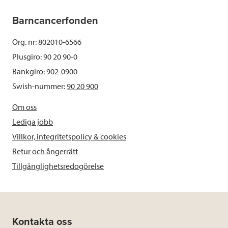
Barncancerfonden
Org. nr: 802010-6566
Plusgiro: 90 20 90-0
Bankgiro: 902-0900
Swish-nummer:
90 20 900
Om oss
Lediga jobb
Villkor, integritetspolicy & cookies
Retur och ångerrätt
Tillgänglighetsredogörelse
Kontakta oss