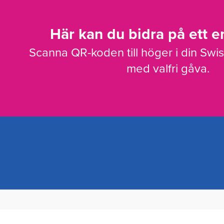
Här kan du bidra på ett en
Scanna QR-koden till höger i din Swi
med valfri gåva.