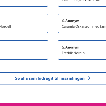
Anonym
Nordell
Caramia Oskarsson med fami
Anonym
Fredrik Nordin
Se alla som bidragit till insamlingen