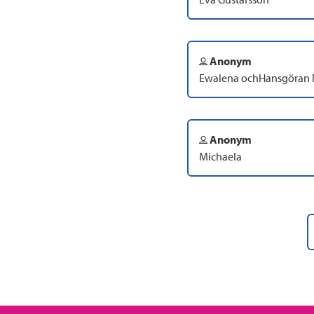
Anonym
Ewalena ochHansgöran 
Anonym
Michaela