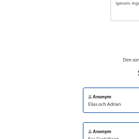
igenom. Inge
Den som
Anonym
Elias och Adrian
Anonym
Eva Gustafsson