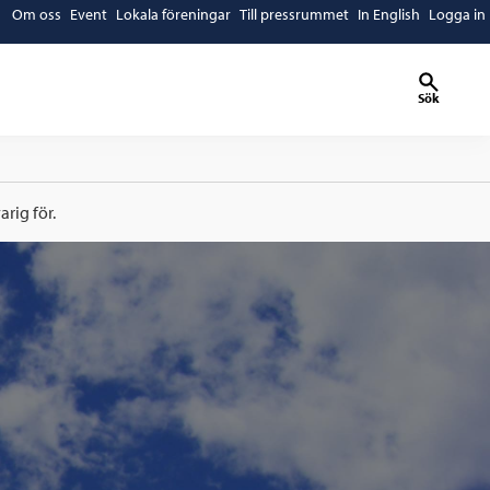
Om oss
Event
Lokala föreningar
Till pressrummet
In English
Logga in
Sök
rig för.