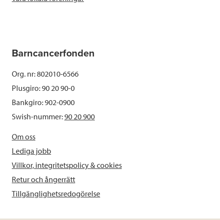
Barncancerfonden
Org. nr: 802010-6566
Plusgiro: 90 20 90-0
Bankgiro: 902-0900
Swish-nummer:
90 20 900
Om oss
Lediga jobb
Villkor, integritetspolicy & cookies
Retur och ångerrätt
Tillgänglighetsredogörelse