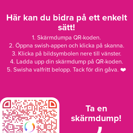
Här kan du bidra på ett enkelt
sätt!
1. Skärmdumpa QR-koden.
2. Öppna swish-appen och klicka på skanna.
3. Klicka på bildsymbolen nere till vänster.
4. Ladda upp din skärmdump på QR-koden.
5. Swisha valfritt belopp. Tack för din gåva. ❤️
Ta en
skärmdump!