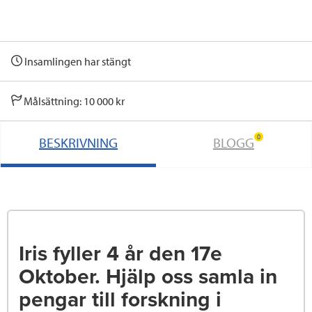
Insamlingen har stängt
Målsättning: 10 000 kr
0
BESKRIVNING
BLOGG
Iris fyller 4 år den 17e
Oktober. Hjälp oss samla in
pengar till forskning i