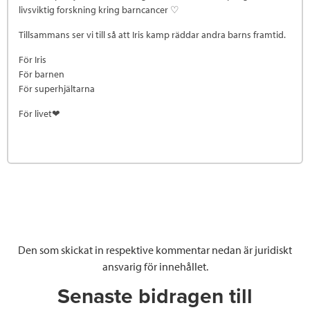
livsviktig forskning kring barncancer ♡
Tillsammans ser vi till så att Iris kamp räddar andra barns framtid.
För Iris
För barnen
För superhjältarna
För livet❤
Den som skickat in respektive kommentar nedan är juridiskt
ansvarig för innehållet.
Senaste bidragen till