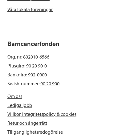
Våra lokala föreningar
Barncancerfonden
Org. nr: 802010-6566
Plusgiro: 90 20 90-0
Bankgiro: 902-0900
Swish-nummer:
90 20 900
Om oss
Lediga jobb
Villkor, integritetspolicy & cookies
Retur och ångerrätt
Tillgänglighetsredogörelse