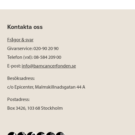
Kontakta oss
Frågor & svar
Givarservice: 020-90 20 90
Telefon (vxl): 08-584 209 00
E-post:
info@barncancerfonden.se
Besöksadress:
c/o Epicenter, Malmskillnadsgatan 44 A
Postadress:
Box 3426, 103 68 Stockholm