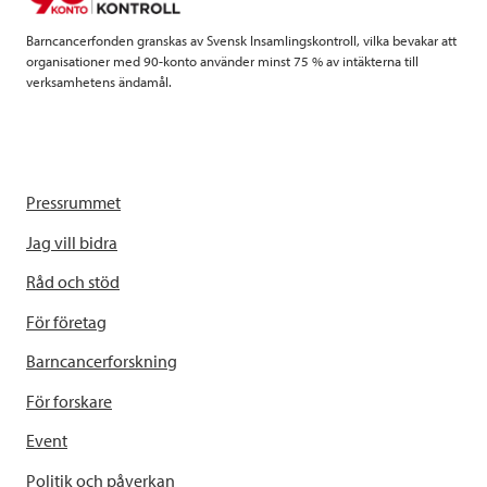
Barncancerfonden granskas av Svensk Insamlingskontroll, vilka bevakar att
organisationer med 90-konto använder minst 75 % av intäkterna till
verksamhetens ändamål.
Pressrummet
Jag vill bidra
Råd och stöd
För företag
Barncancerforskning
För forskare
Event
Politik och påverkan