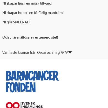
NI skapar ljus i en mörk tillvaro!
NI skapar hopp i en förfärlig mardröm!
NI gör SKILLNAD!
Och vi är mållösa av er generositet!
Varmaste kramar från Oscar och mig 💛💚🧡