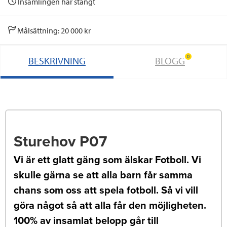
Insamlingen har stängt
Målsättning: 20 000 kr
0
BESKRIVNING
BLOGG
Sturehov P07
Vi är ett glatt gäng som älskar Fotboll. Vi
skulle gärna se att alla barn får samma
chans som oss att spela fotboll. Så vi vill
göra något så att alla får den möjligheten.
100% av insamlat belopp går till