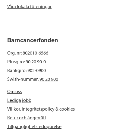
Våra lokala föreningar
Barncancerfonden
Org. nr: 802010-6566
Plusgiro: 90 20 90-0
Bankgiro: 902-0900
Swish-nummer:
90 20 900
Om oss
Lediga jobb
Villkor, integritetspolicy & cookies
Retur och ångerrätt
Tillgänglighetsredogörelse