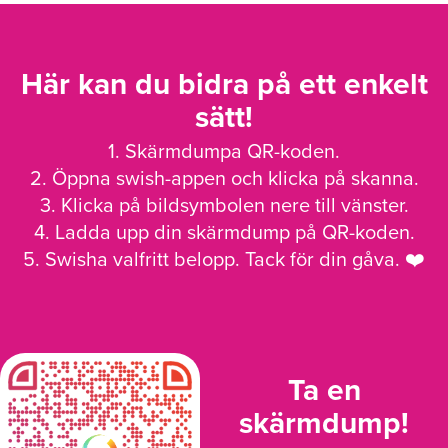
Här kan du bidra på ett enkelt
sätt!
1. Skärmdumpa QR-koden.
2. Öppna swish-appen och klicka på skanna.
3. Klicka på bildsymbolen nere till vänster.
4. Ladda upp din skärmdump på QR-koden.
5. Swisha valfritt belopp. Tack för din gåva. ❤️
Ta en
skärmdump!