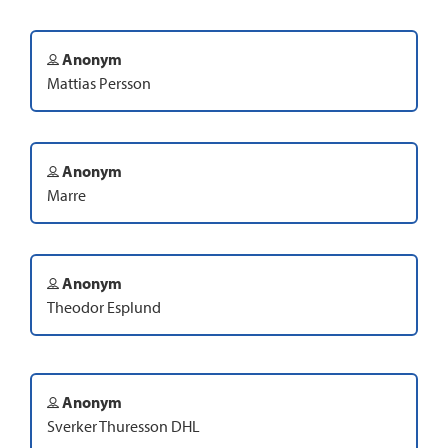
Anonym
Mattias Persson
Anonym
Marre
Anonym
Theodor Esplund
Anonym
Sverker Thuresson DHL