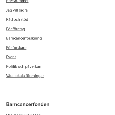
Pressrummet
Jag vill bidra
Råd och stöd
För företag
Barncancerforskning
För forskare
Event
Politik och påverkan
Våra lokala föreningar
Barncancerfonden