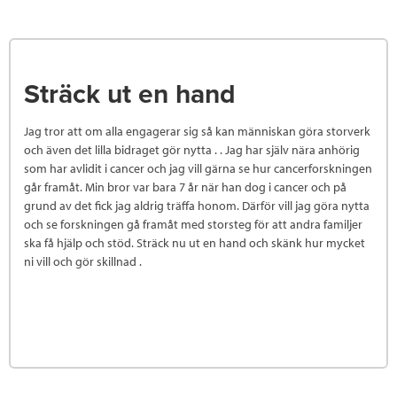
Sträck ut en hand
Jag tror att om alla engagerar sig så kan människan göra storverk
och även det lilla bidraget gör nytta . . Jag har själv nära anhörig
som har avlidit i cancer och jag vill gärna se hur cancerforskningen
går framåt. Min bror var bara 7 år när han dog i cancer och på
grund av det fick jag aldrig träffa honom. Därför vill jag göra nytta
och se forskningen gå framåt med storsteg för att andra familjer
ska få hjälp och stöd. Sträck nu ut en hand och skänk hur mycket
ni vill och gör skillnad .