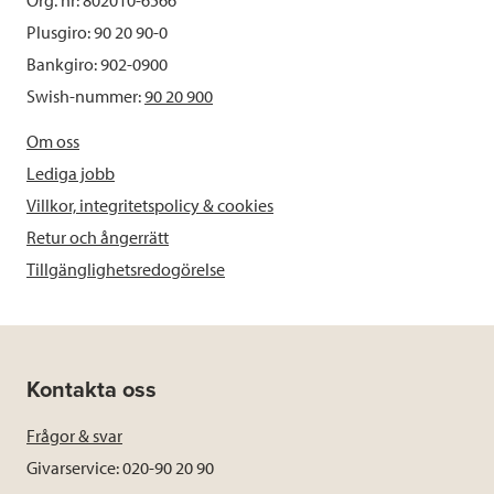
Org. nr: 802010-6566
Plusgiro: 90 20 90-0
Bankgiro: 902-0900
Swish-nummer:
90 20 900
Om oss
Lediga jobb
Villkor, integritetspolicy & cookies
Retur och ångerrätt
Tillgänglighetsredogörelse
Kontakta oss
Frågor & svar
Givarservice: 020-90 20 90