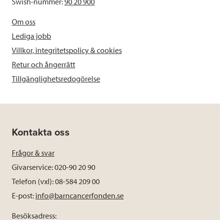
Swish-nummer:
90 20 900
Om oss
Lediga jobb
Villkor, integritetspolicy & cookies
Retur och ångerrätt
Tillgänglighetsredogörelse
Kontakta oss
Frågor & svar
Givarservice: 020-90 20 90
Telefon (vxl): 08-584 209 00
E-post:
info@barncancerfonden.se
Besöksadress: