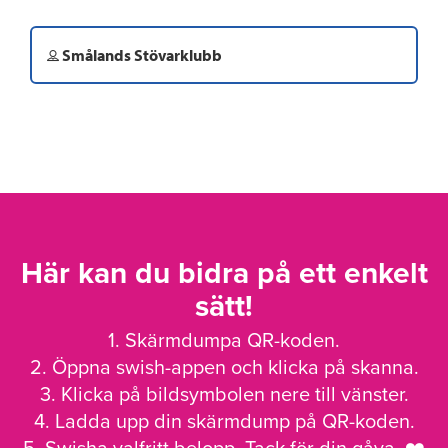
Smålands Stövarklubb
Här kan du bidra på ett enkelt
sätt!
1. Skärmdumpa QR-koden.
2. Öppna swish-appen och klicka på skanna.
3. Klicka på bildsymbolen nere till vänster.
4. Ladda upp din skärmdump på QR-koden.