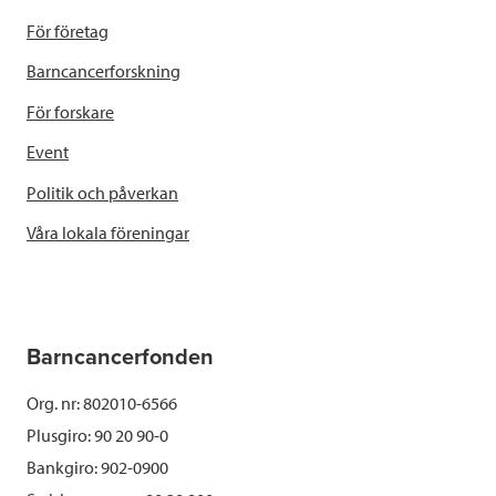
För företag
Barncancerforskning
För forskare
Event
Politik och påverkan
Våra lokala föreningar
Barncancerfonden
Org. nr: 802010-6566
Plusgiro: 90 20 90-0
Bankgiro: 902-0900