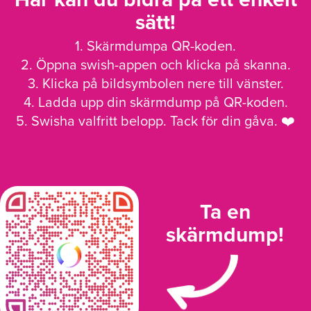
sätt!
1. Skärmdumpa QR-koden.
2. Öppna swish-appen och klicka på skanna.
3. Klicka på bildsymbolen nere till vänster.
4. Ladda upp din skärmdump på QR-koden.
5. Swisha valfritt belopp. Tack för din gåva. ❤️
Ta en
skärmdump!