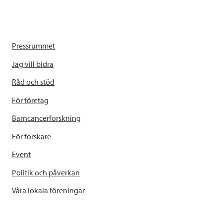
Pressrummet
Jag vill bidra
Råd och stöd
För företag
Barncancerforskning
För forskare
Event
Politik och påverkan
Våra lokala föreningar