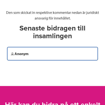
Den som skickat in respektive kommentar nedan är juridiskt
ansvarig för innehållet.
Senaste bidragen till
insamlingen
Anonym
Här kan du bidra på ett enkelt