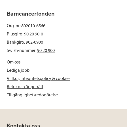
Barncancerfonden
Org. nr: 802010-6566
Plusgiro: 90 20 90-0
Bankgiro: 902-0900
Swish-nummer:
90 20 900
Om oss
Lediga jobb
Villkor, integritetspolicy & cookies
Retur och ångerrätt
Tillgänglighetsredogörelse
Kontakta oss