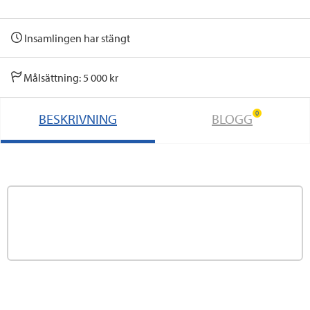
Insamlingen har stängt
Målsättning: 5 000 kr
0
BESKRIVNING
BLOGG