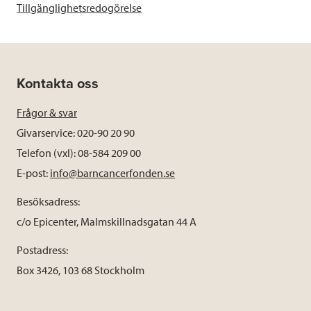
Tillgänglighetsredogörelse
Kontakta oss
Frågor & svar
Givarservice: 020-90 20 90
Telefon (vxl): 08-584 209 00
E-post:
info@barncancerfonden.se
Besöksadress:
c/o Epicenter, Malmskillnadsgatan 44 A
Postadress:
Box 3426, 103 68 Stockholm