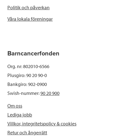
Politik och påverkan
Våra lokala föreningar
Barncancerfonden
Org. nr: 802010-6566
Plusgiro: 90 20 90-0
Bankgiro: 902-0900
Swish-nummer:
90 20 900
Om oss
Lediga jobb
Villkor, integritetspolicy & cookies
Retur och ångerrätt