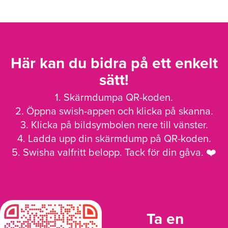
Här kan du bidra på ett enkelt
sätt!
1. Skärmdumpa QR-koden.
2. Öppna swish-appen och klicka på skanna.
3. Klicka på bildsymbolen nere till vänster.
4. Ladda upp din skärmdump på QR-koden.
5. Swisha valfritt belopp. Tack för din gåva. ❤️
Ta en