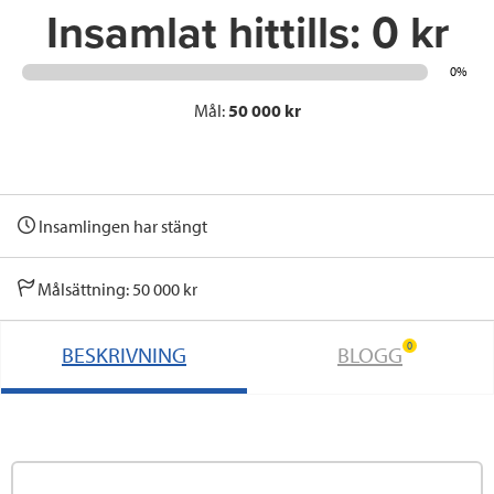
Insamlat hittills:
0 kr
0%
Mål:
50 000 kr
Insamlingen har stängt
Målsättning: 50 000 kr
0
BESKRIVNING
BLOGG