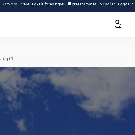
Om oss
Event
Lokala föreningar
Till pressrummet
In English
Logga in
Sök
rig för.