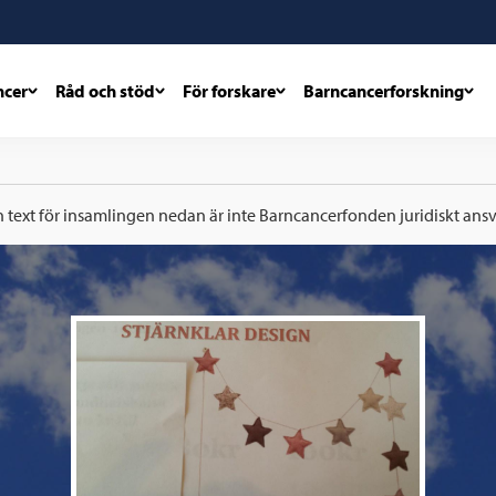
ncer
Råd och stöd
För forskare
Barncancerforskning
h text för insamlingen nedan är inte Barncancerfonden juridiskt ansva