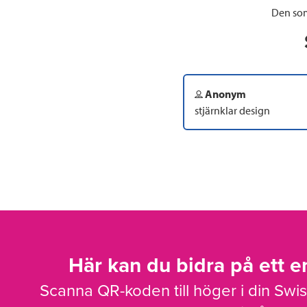
Den som
Anonym
stjärnklar design
Här kan du bidra på ett en
Scanna QR-koden till höger i din Swi