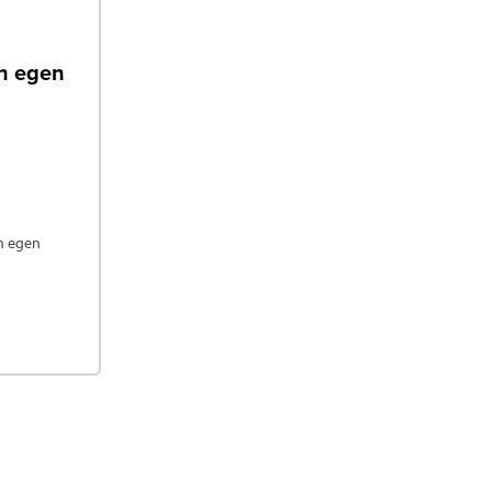
in egen
in egen