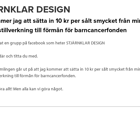
RNKLAR DESIGN
er jag att sätta in 10 kr per sålt smycket från m
illverkning till förmån för barncancerfonden
rtat en grupp på facebook som heter STJÄRNKLAR DESIGN
där och titta du med.
mlingen går ut på att jag kommer att sätta in 10 kr per sålt smycket från m
erkning till förmån för barncancerfonden.
ra allt! Men alla kan vi göra något.