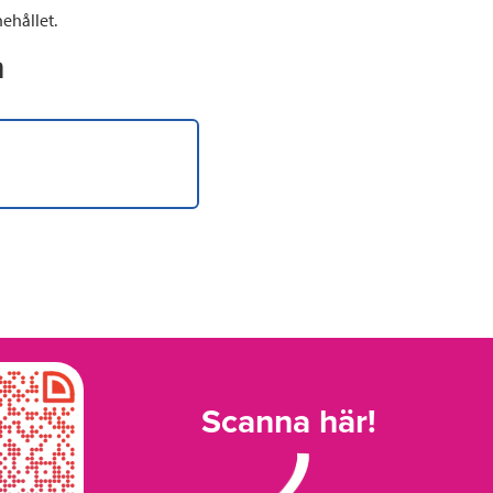
ehållet.
n
Scanna här!