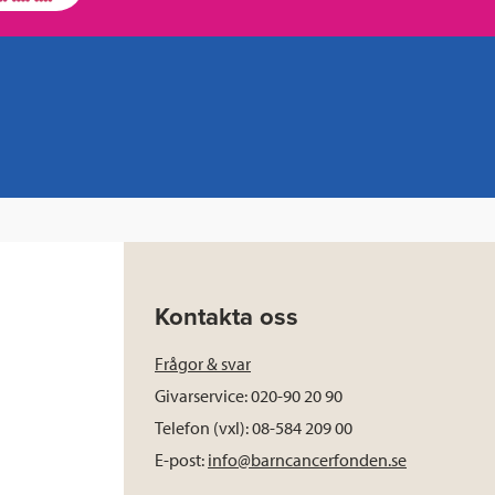
Kontakta oss
Frågor & svar
Givarservice: 020-90 20 90
Telefon (vxl): 08-584 209 00
E-post:
info@barncancerfonden.se