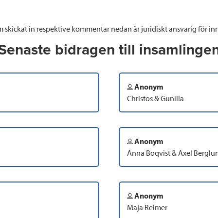
 skickat in respektive kommentar nedan är juridiskt ansvarig för inn
Senaste bidragen till insamlinge
Anonym
Christos & Gunilla
Anonym
Anna Boqvist & Axel Berglu
Anonym
Maja Reimer