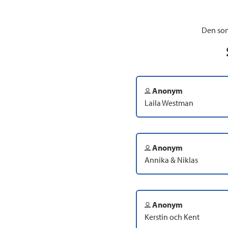
Den som
Anonym
Laila Westman
Anonym
Annika & Niklas
Anonym
Kerstin och Kent