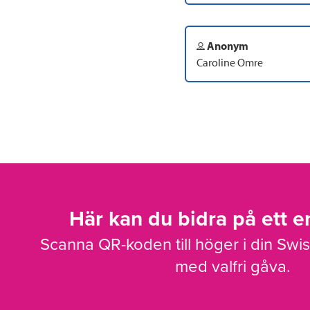
Anonym
Caroline Omre
Här kan du bidra på ett en
Scanna QR-koden till höger i din Swi
med valfri gåva.