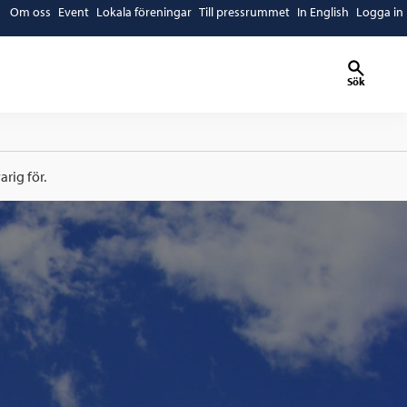
Om oss
Event
Lokala föreningar
Till pressrummet
In English
Logga in
Sök
rig för.