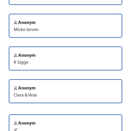
Anonym
Micke larven
Anonym
K Sigge
Anonym
Clara & Vesa
Anonym
JC