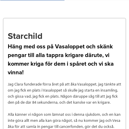
Starchild
Häng med oss på Vasaloppet och skänk
pengar till alla tappra krigare därute, vi
kommer kriga för dem i spåret och vi ska
vinna!
Jag Clara funderade förra året på att åka Vasaloppet, jag tänkte att
om jag fick en plats i Vasaloppet så skulle jag starta en insamling,
och gissa vad, jag fick en plats. Någon däruppe såg till att jag fick
den på de där 84 sekunderna, och det kanske var en krigare.
Alla känner vi någon som lämnat oss i denna sjukdom, och en kan
inte göra allt men alla kan göra något, så nu kommer jag och Vesa
åka för att samla in pengar till cancerfonden, gör det du också.