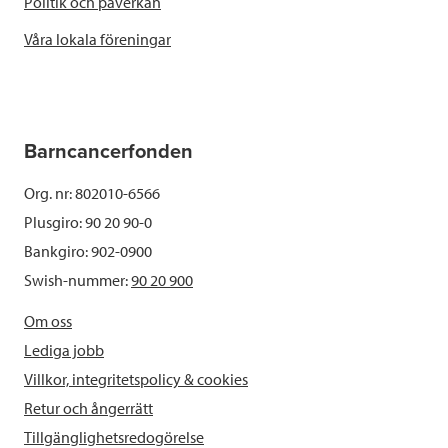
Politik och påverkan
Våra lokala föreningar
Barncancerfonden
Org. nr: 802010-6566
Plusgiro: 90 20 90-0
Bankgiro: 902-0900
Swish-nummer:
90 20 900
Om oss
Lediga jobb
Villkor, integritetspolicy & cookies
Retur och ångerrätt
Tillgänglighetsredogörelse