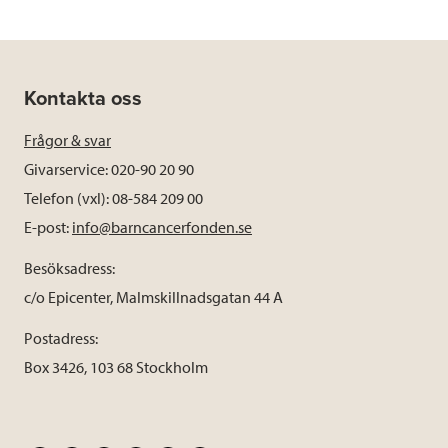
Kontakta oss
Frågor & svar
Givarservice: 020-90 20 90
Telefon (vxl): 08-584 209 00
E-post:
info@barncancerfonden.se
Besöksadress:
c/o Epicenter, Malmskillnadsgatan 44 A
Postadress:
Box 3426, 103 68 Stockholm