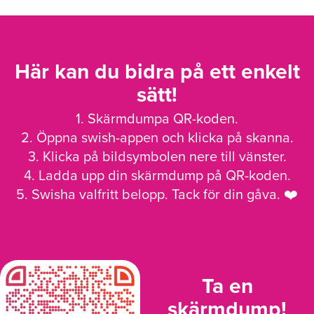
Här kan du bidra på ett enkelt
sätt!
1. Skärmdumpa QR-koden.
2. Öppna swish-appen och klicka på skanna.
3. Klicka på bildsymbolen nere till vänster.
4. Ladda upp din skärmdump på QR-koden.
5. Swisha valfritt belopp. Tack för din gåva. ❤️
Ta en
skärmdump!