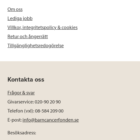
Om oss
Lediga jobb
Villkor, integritetspolicy & cookies
Retur och ångerrätt
Tillgänglighetsredogörelse
Kontakta oss
Frågor & svar
Givarservice: 020-90 20 90
Telefon (vxl): 08-584 209 00
E-post:
info@barncancerfonden.se
Besöksadress: