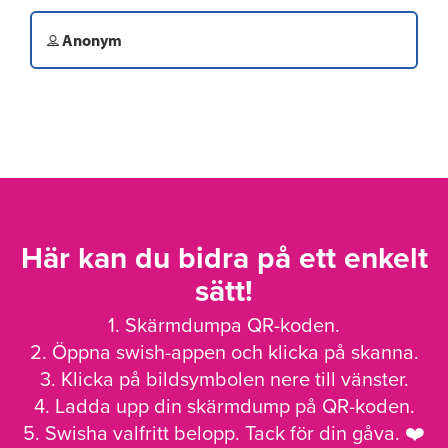
Anonym
Här kan du bidra på ett enkelt
sätt!
1. Skärmdumpa QR-koden.
2. Öppna swish-appen och klicka på skanna.
3. Klicka på bildsymbolen nere till vänster.
4. Ladda upp din skärmdump på QR-koden.
5. Swisha valfritt belopp. Tack för din gåva. ❤️