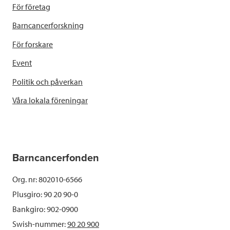
För företag
Barncancerforskning
För forskare
Event
Politik och påverkan
Våra lokala föreningar
Barncancerfonden
Org. nr: 802010-6566
Plusgiro: 90 20 90-0
Bankgiro: 902-0900
Swish-nummer:
90 20 900